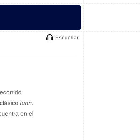
Escuchar
ecorrido
 clásico
tunn
.
cuentra en el