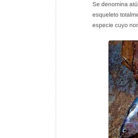
Se denomina atú
esqueleto totalme
especie cuyo nom