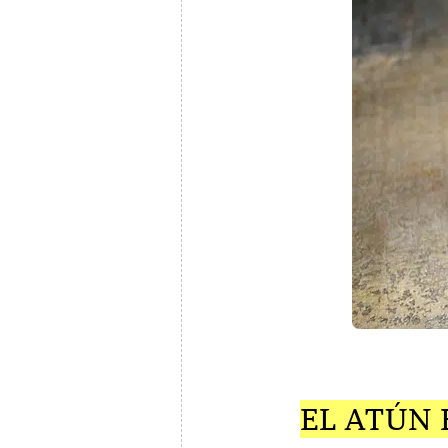
EL ATÚN