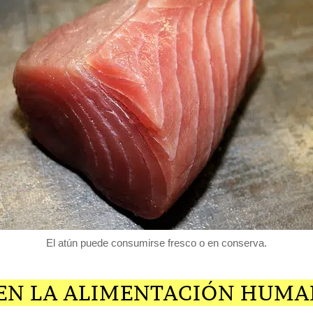
El atún puede consumirse fresco o en conserva.
 EN LA ALIMENTACIÓN HUM