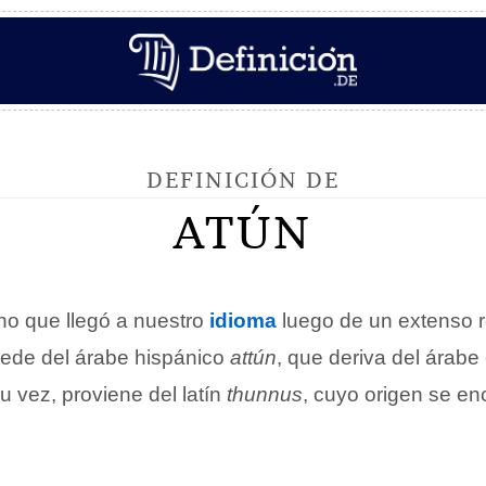
DEFINICIÓN DE
ATÚN
no que llegó a nuestro
idioma
luego de un extenso r
cede del árabe hispánico
attún
, que deriva del árabe
u vez, proviene del latín
thunnus
, cuyo origen se en