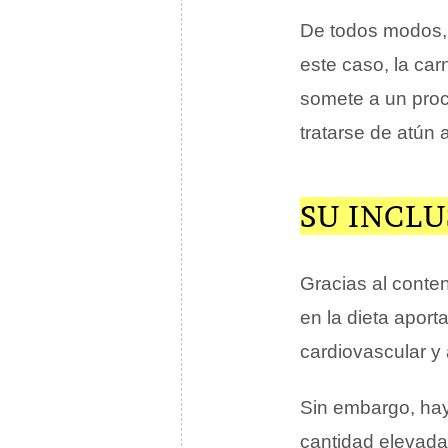
De todos modos, 
este caso, la ca
somete a un proc
tratarse de atún 
SU INCLU
Gracias al conte
en la dieta aport
cardiovascular y 
Sin embargo, hay 
cantidad elevad