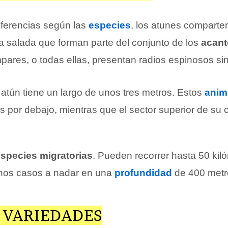
iferencias según las
especies
, los atunes comparten
 salada que forman parte del conjunto de los
acant
pares, o todas ellas, presentan radios espinosos sin 
l atún tiene un largo de unos tres metros. Estos
anim
s por debajo, mientras que el sector superior de su
species migratorias
. Pueden recorrer hasta 50 kiló
unos casos a nadar en una
profundidad
de 400 metr
 VARIEDADES