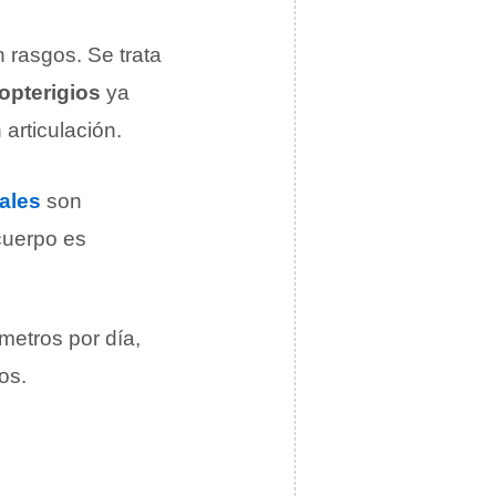
 rasgos. Se trata
opterigios
ya
articulación.
ales
son
 cuerpo es
metros por día,
os.