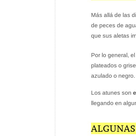
Más allá de las d
de peces de agua
que sus aletas im
Por lo general, e
plateados o grise
azulado o negro.
Los atunes son
e
llegando en alg
ALGUNAS