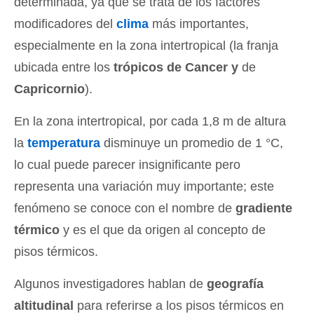
determinada, ya que se trata de los factores
modificadores del
clima
más importantes,
especialmente en la zona intertropical (la franja
ubicada entre los
trópicos de Cancer y
de
Capricornio
).
En la zona intertropical, por cada 1,8 m de altura
la
temperatura
disminuye un promedio de 1 °C,
lo cual puede parecer insignificante pero
representa una variación muy importante; este
fenómeno se conoce con el nombre de
gradiente
térmico
y es el que da origen al concepto de
pisos térmicos.
Algunos investigadores hablan de
geografía
altitudinal
para referirse a los pisos térmicos en