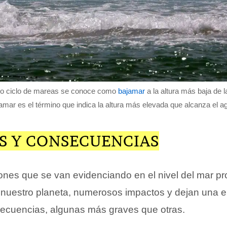
do ciclo de mareas se conoce como
bajamar
a la altura más baja de 
amar es el término que indica la altura más elevada que alcanza el a
S Y CONSECUENCIAS
ones que se van evidenciando en el nivel del mar pr
 nuestro planeta, numerosos impactos y dejan una 
ecuencias, algunas más graves que otras.