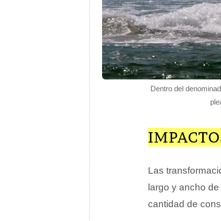
Dentro del denomina
ple
IMPACTO
Las transformaci
largo y ancho de
cantidad de cons