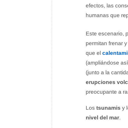
efectos, las con
humanas que repe
Este escenario, p
permitan frenar y
que el
calentami
(ampliándose así
(junto a la cant
erupciones vol
preocupante a ra
Los
tsunamis
y 
nivel del mar
.