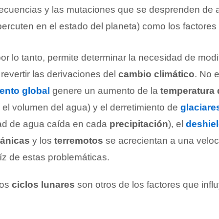
secuencias y las mutaciones que se desprenden de 
rcuten en el estado del planeta) como los factores 
or lo tanto, permite determinar la necesidad de modi
 revertir las derivaciones del
cambio climático
. No 
ento global
genere un aumento de la
temperatura 
 el volumen del agua) y el derretimiento de
glaciare
idad de agua caída en cada
precipitación
), el
deshie
cánicas
y los
terremotos
se acrecientan a una velo
íz de estas problemáticas.
los
ciclos lunares
son otros de los factores que infl