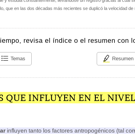
de y estudia constantemente, llevándose un registro gracias al cual s
lo, que en las dos décadas más recientes se duplicó la velocidad de 
tiempo, revisa el índice o el resumen con l
Temas
Resumen
 QUE INFLUYEN EN EL NIVEL
ar
influyen tanto los factores antropogénicos (tal co