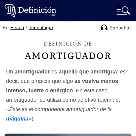
En
Física
/
Tecnología
Escuchar
DEFINICIÓN DE
AMORTIGUADOR
Un
amortiguador
es
aquello que amortigua
: es
decir, que propicia que algo
se vuelva menos
intenso, fuerte o enérgico
. En este caso,
amortiguador se utiliza como adjetivo (ejemplo:
«Éste es el componente amortiguador de la
máquina
«
).