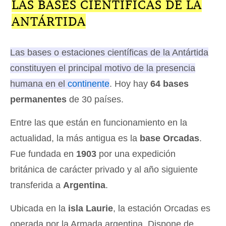
LAS BASES CIENTÍFICAS DE LA
ANTÁRTIDA
Las bases o estaciones científicas de la Antártida
constituyen el principal motivo de la presencia
humana en el
continente
. Hoy hay
64 bases
permanentes
de 30 países.
Entre las que están en funcionamiento en la
actualidad, la más antigua es la
base Orcadas
.
Fue fundada en
1903
por una expedición
británica de carácter privado y al año siguiente
transferida a
Argentina
.
Ubicada en la
isla Laurie
, la estación Orcadas es
operada por la Armada argentina. Dispone de