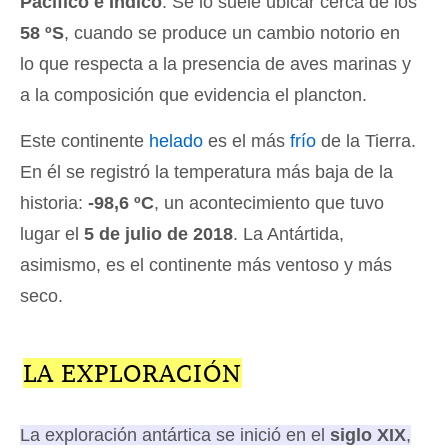
Pacífico e Índico
. Se lo suele ubicar cerca de los
58 ºS
, cuando se produce un cambio notorio en
lo que respecta a la presencia de aves marinas y
a la composición que evidencia el plancton.
Este continente
helado
es el más
frío
de la Tierra.
En él se registró la temperatura más baja de la
historia:
-98,6 ºC
, un acontecimiento que tuvo
lugar el
5 de julio de 2018
. La Antártida,
asimismo, es el continente más ventoso y más
seco.
LA EXPLORACIÓN
La exploración antártica se inició en el
siglo XIX
,