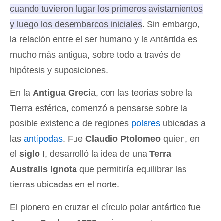
cuando tuvieron lugar los primeros avistamientos
y luego los desembarcos iniciales
. Sin embargo,
la relación entre el ser humano y la Antártida es
mucho más antigua, sobre todo a través de
hipótesis y suposiciones.
En la
Antigua Greci
a, con las teorías sobre la
Tierra esférica, comenzó a pensarse sobre la
posible existencia de regiones
polares
ubicadas a
las
antípodas
. Fue
Claudio Ptolomeo
quien, en
el
siglo I
, desarrolló la idea de una
Terra
Australis Ignota
que permitiría equilibrar las
tierras ubicadas en el norte.
El pionero en cruzar el círculo polar antártico fue