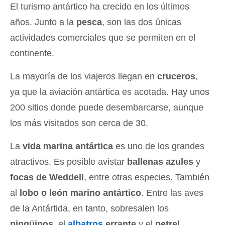
El turismo antártico ha crecido en los últimos
años. Junto a la
pesca
, son las dos únicas
actividades comerciales que se permiten en el
continente.
La mayoría de los viajeros llegan en
cruceros
,
ya que la aviación antártica es acotada. Hay unos
200 sitios donde puede desembarcarse, aunque
los más visitados son cerca de 30.
La
vida marina antártica
es uno de los grandes
atractivos. Es posible avistar
ballenas azules
y
focas de Weddell
, entre otras especies. También
al
lobo o león marino antártico
. Entre las aves
de la Antártida, en tanto, sobresalen los
pingüinos
, el
albatros
errante
y el
petrel