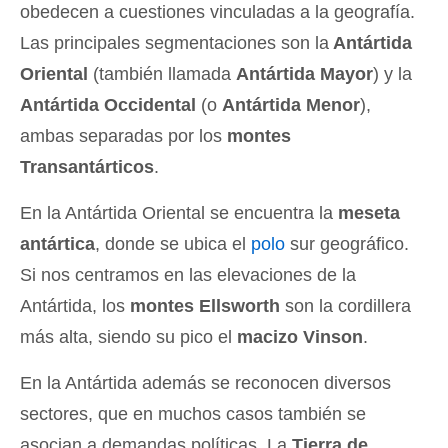
obedecen a cuestiones vinculadas a la geografía.
Las principales segmentaciones son la
Antártida
Oriental
(también llamada
Antártida Mayor
) y la
Antártida Occidental
(o
Antártida Menor
),
ambas separadas por los
montes
Transantárticos
.
En la Antártida Oriental se encuentra la
meseta
antártica
, donde se ubica el
polo
sur geográfico.
Si nos centramos en las elevaciones de la
Antártida, los
montes Ellsworth
son la cordillera
más alta, siendo su pico el
macizo Vinson
.
En la Antártida además se reconocen diversos
sectores, que en muchos casos también se
asocian a demandas políticas. La
Tierra de