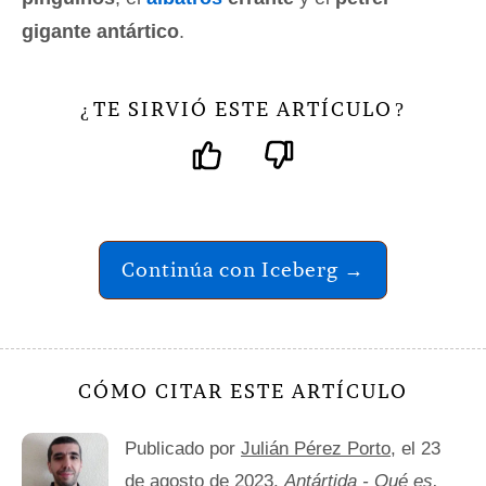
gigante antártico
.
TE SIRVIÓ ESTE ARTÍCULO
¿
?
Continúa con Iceberg →
CÓMO CITAR ESTE ARTÍCULO
Publicado por
Julián Pérez Porto
, el 23
de agosto de 2023.
Antártida - Qué es,