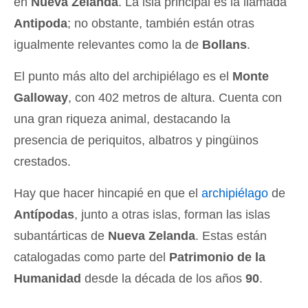
en
Nueva Zelanda
. La isla principal es la llamada
Antipoda
; no obstante, también están otras
igualmente relevantes como la de
Bollans
.
El punto más alto del archipiélago es el
Monte
Galloway
, con 402 metros de altura. Cuenta con
una gran riqueza animal, destacando la
presencia de periquitos, albatros y pingüinos
crestados.
Hay que hacer hincapié en que el
archipiélago
de
Antípodas
, junto a otras islas, forman las islas
subantárticas de
Nueva Zelanda
. Estas están
catalogadas como parte del
Patrimonio de la
Humanidad
desde la década de los años
90
.