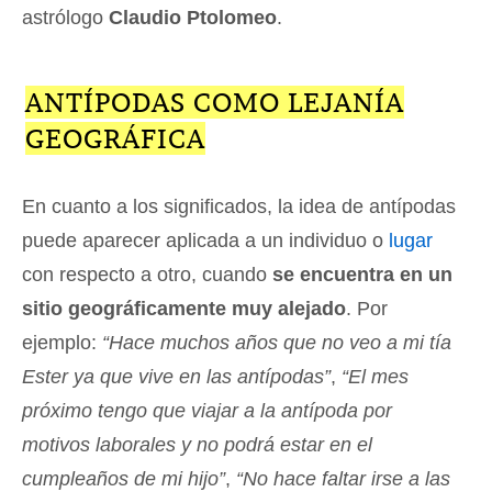
astrólogo
Claudio Ptolomeo
.
ANTÍPODAS COMO LEJANÍA
GEOGRÁFICA
En cuanto a los significados, la idea de antípodas
puede aparecer aplicada a un individuo o
lugar
con respecto a otro, cuando
se encuentra en un
sitio geográficamente muy alejado
. Por
ejemplo:
“Hace muchos años que no veo a mi tía
Ester ya que vive en las antípodas”
,
“El mes
próximo tengo que viajar a la antípoda por
motivos laborales y no podrá estar en el
cumpleaños de mi hijo”
,
“No hace faltar irse a las