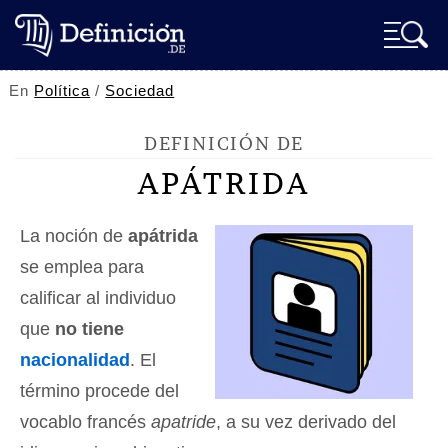
En
Política
/
Sociedad
DEFINICIÓN DE
APÁTRIDA
La noción de
apátrida
se emplea para
calificar al individuo
que
no tiene
nacionalidad
. El
término procede del
vocablo francés
apatride
, a su vez derivado del