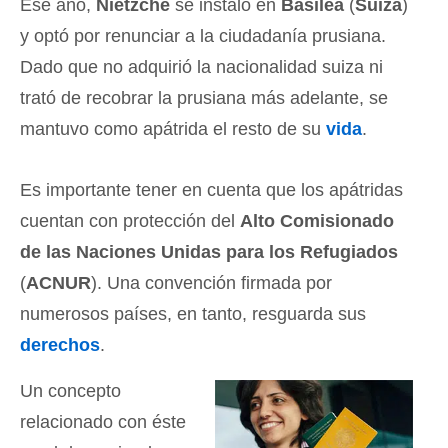
Ese año,
Nietzche
se instaló en
Basilea
(
Suiza
)
y optó por renunciar a la ciudadanía prusiana.
Dado que no adquirió la nacionalidad suiza ni
trató de recobrar la prusiana más adelante, se
mantuvo como apátrida el resto de su
vida
.
Es importante tener en cuenta que los apátridas
cuentan con protección del
Alto Comisionado
de las Naciones Unidas para los Refugiados
(
ACNUR
). Una convención firmada por
numerosos países, en tanto, resguarda sus
derechos
.
Un concepto
relacionado con éste