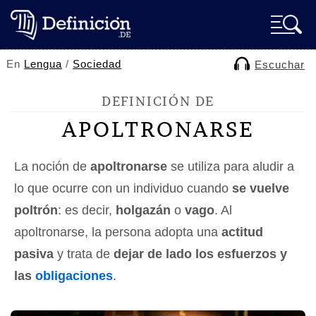
En
Lengua
/
Sociedad
Escuchar
DEFINICIÓN DE
APOLTRONARSE
La noción de
apoltronarse
se utiliza para aludir a
lo que ocurre con un individuo cuando
se vuelve
poltrón
: es decir,
holgazán
o
vago
. Al
apoltronarse, la persona adopta una
actitud
pasiva
y trata de
dejar de lado los esfuerzos y
las
obligaciones
.