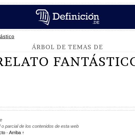
ástico
ÁRBOL DE TEMAS DE
RELATO FANTÁSTIC
de
l o parcial de los contenidos de esta web
cto
-
Arriba ↑