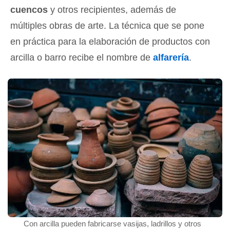
cuencos
y otros recipientes, además de
múltiples obras de arte. La técnica que se pone
en práctica para la elaboración de productos con
arcilla o barro recibe el nombre de
alfarería
.
Con arcilla pueden fabricarse vasijas, ladrillos y otros