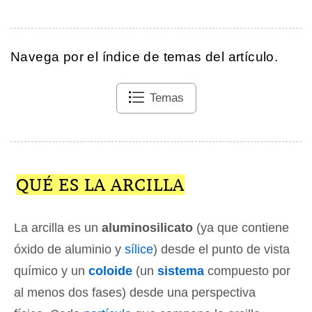
Navega por el índice de temas del artículo.
Temas
QUÉ ES LA ARCILLA
La arcilla es un
aluminosilicato
(ya que contiene
óxido de aluminio y
sílice
) desde el punto de vista
químico y un
coloide
(un
sistema
compuesto por
al menos dos fases) desde una perspectiva