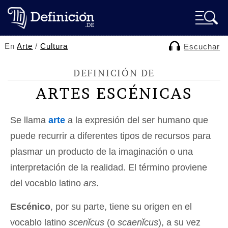
En
Arte
/
Cultura
Escuchar
DEFINICIÓN DE
ARTES ESCÉNICAS
Se llama
arte
a la expresión del ser humano que
puede recurrir a diferentes tipos de recursos para
plasmar un producto de la imaginación o una
interpretación de la realidad. El término proviene
del vocablo latino
ars
.
Escénico
, por su parte, tiene su origen en el
vocablo latino
scenĭcus
(o
scaenĭcus
), a su vez