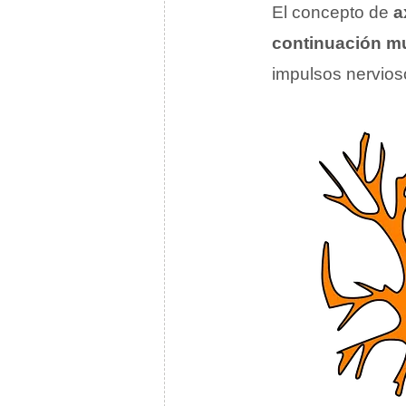
El concepto de
a
continuación m
impulsos nervioso