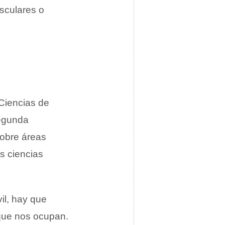
sculares o
 Ciencias de
segunda
sobre áreas
as ciencias
il, hay que
 que nos ocupan.