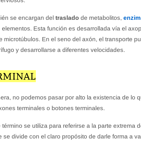
nerviosos.
ién se encargan del
traslado
de metabolitos,
enzim
s elementos. Esta función es desarrollada vía el axo
de microtúbulos. En el seno del axón, el transporte p
rífugo y desarrollarse a diferentes velocidades.
RMINAL
ra, no podemos pasar por alto la existencia de lo 
nes terminales o botones terminales.
érmino se utiliza para referirse a la parte extrema 
e se divide con el claro propósito de darle forma a va