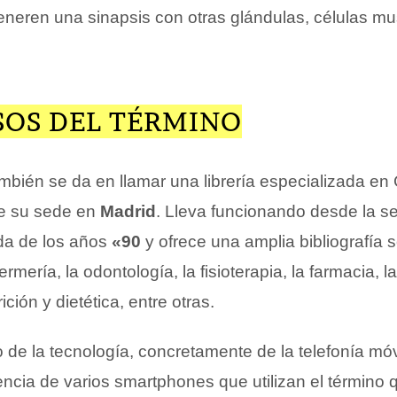
eneren una sinapsis con otras glándulas, células mu
SOS DEL TÉRMINO
bién se da en llamar una librería especializada en
ne su sede en
Madrid
. Lleva funcionando desde la 
da de los años
«90
y ofrece una amplia bibliografía 
rmería, la odontología, la fisioterapia, la farmacia, l
ición y dietética, entre otras.
 de la tecnología, concretamente de la telefonía móv
tencia de varios smartphones que utilizan el término