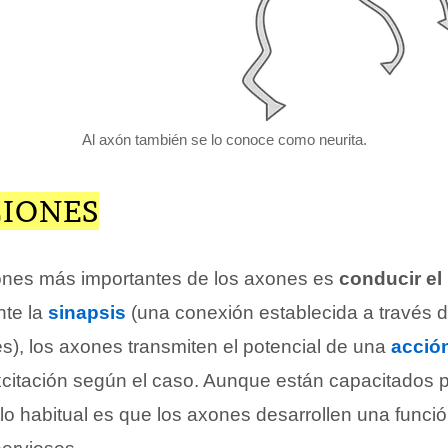
Al axón también se lo conoce como neurita.
CIONES
ones más importantes de los axones es
conducir el
nte la
sinapsis
(una conexión establecida a través 
s), los axones transmiten el potencial de una
acció
xcitación según el caso. Aunque están capacitados p
 lo habitual es que los axones desarrollen una funció