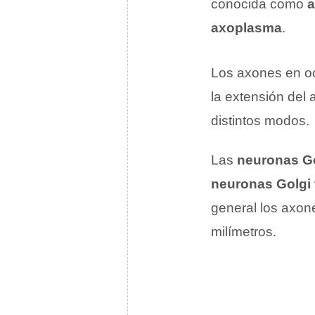
conocida como
axoplasma
.
Los axones en o
la extensión del
distintos modos.
Las
neuronas Gol
neuronas Golgi t
general los axon
milímetros.