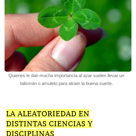
Quienes le dan mucha importancia al azar suelen llevar un
talismán o amuleto para atraer la buena suerte.
LA ALEATORIEDAD EN
DISTINTAS CIENCIAS Y
DISCIPLINAS