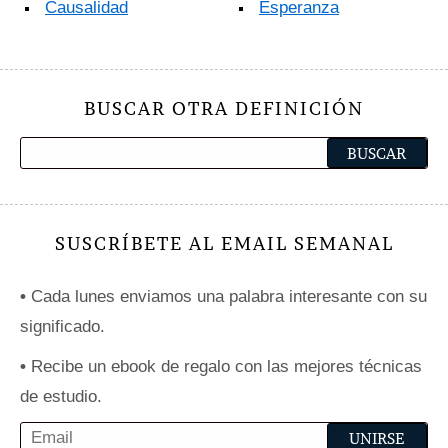
Causalidad
Esperanza
BUSCAR OTRA DEFINICIÓN
SUSCRÍBETE AL EMAIL SEMANAL
•
Cada lunes enviamos una palabra interesante con su
significado.
•
Recibe un ebook de regalo con las mejores técnicas
de estudio.