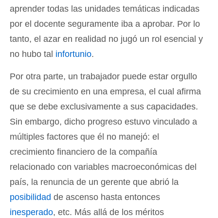
aprender todas las unidades temáticas indicadas
por el docente seguramente iba a aprobar. Por lo
tanto, el azar en realidad no jugó un rol esencial y
no hubo tal
infortunio
.
Por otra parte, un trabajador puede estar orgullo
de su crecimiento en una empresa, el cual afirma
que se debe exclusivamente a sus capacidades.
Sin embargo, dicho progreso estuvo vinculado a
múltiples factores que él no manejó: el
crecimiento financiero de la compañía
relacionado con variables macroeconómicas del
país, la renuncia de un gerente que abrió la
posibilidad
de ascenso hasta entonces
inesperado
, etc. Más allá de los méritos