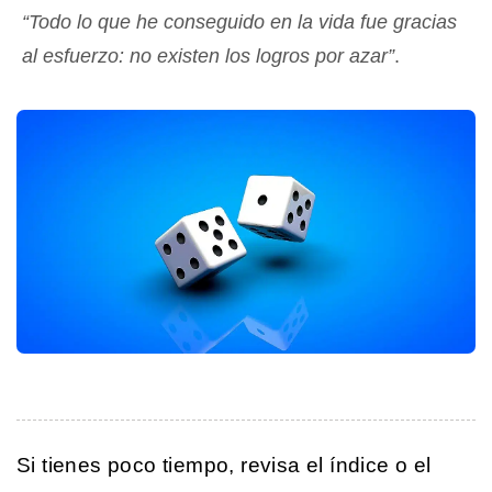
“Todo lo que he conseguido en la vida fue gracias
al esfuerzo: no existen los logros por azar”
.
Si tienes poco tiempo, revisa el índice o el