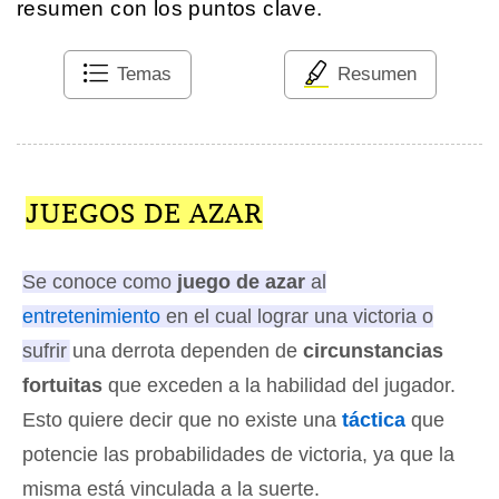
resumen con los puntos clave.
Temas
Resumen
JUEGOS DE AZAR
Se conoce como
juego de azar
al
entretenimiento
en el cual lograr una victoria o
sufrir una derrota dependen de
circunstancias
fortuitas
que exceden a la habilidad del jugador
.
Esto quiere decir que no existe una
táctica
que
potencie las probabilidades de victoria, ya que la
misma está vinculada a la suerte.