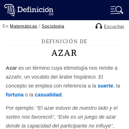
En
Matemáticas
/
Sociología
Escuchar
DEFINICIÓN DE
AZAR
Azar
es un término cuya etimología nos remite a
azzahr
, un vocablo del árabe hispánico. El
concepto se emplea con referencia a la
suerte
, la
fortuna
o la
casualidad
.
Por ejemplo:
“El azar estuvo de nuestro lado y el
sorteo nos favoreció”
,
“Este es un juego de azar
donde la capacidad del participante no influye”
,