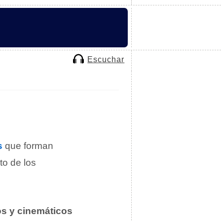
Escuchar
s
que forman
to de los
s y cinemáticos