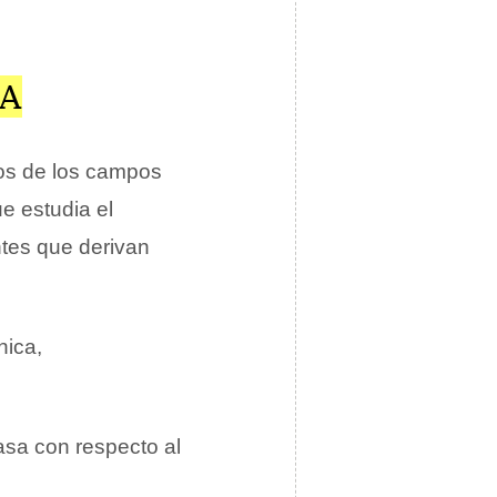
CA
os de los campos
e estudia el
tes que derivan
nica,
asa con respecto al