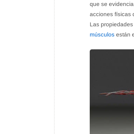
que se evidencian
acciones físicas 
Las propiedades d
músculos
están e