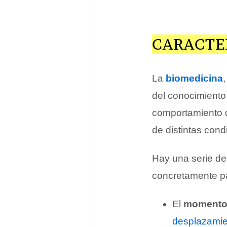
CARACTE
La
biomedicina
,
del conocimiento
comportamiento d
de distintas cond
Hay una serie de
concretamente pa
El
moment
desplazamie