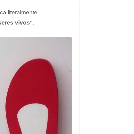
ca literalmente
 seres vivos”
.