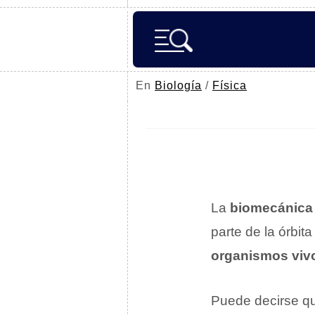
En
Biología
/
Física
La
biomecánica
parte de la órbita
organismos viv
Puede decirse qu