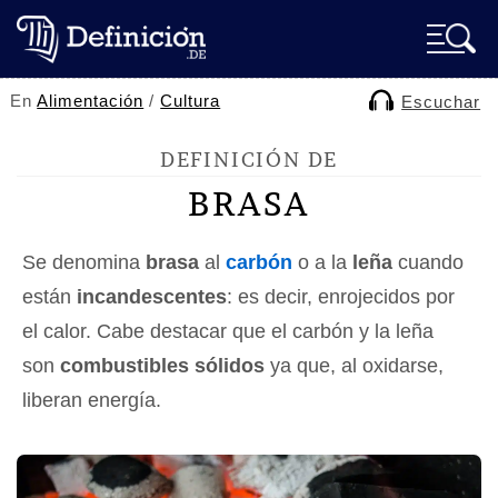
En
Alimentación
/
Cultura
Escuchar
DEFINICIÓN DE
BRASA
Se denomina
brasa
al
carbón
o a la
leña
cuando
están
incandescentes
: es decir, enrojecidos por
el calor. Cabe destacar que el carbón y la leña
son
combustibles sólidos
ya que, al oxidarse,
liberan energía.