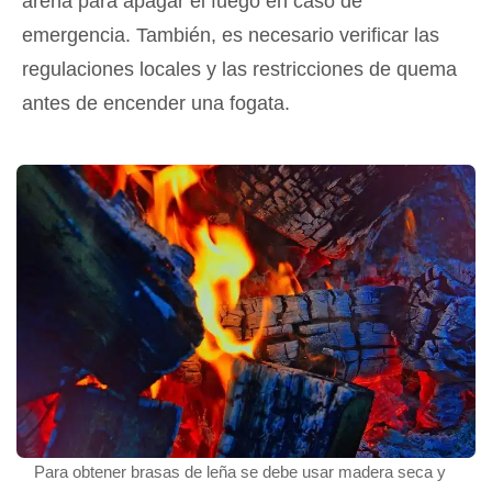
arena para apagar el fuego en caso de
emergencia. También, es necesario verificar las
regulaciones locales y las restricciones de quema
antes de encender una fogata.
Para obtener brasas de leña se debe usar madera seca y