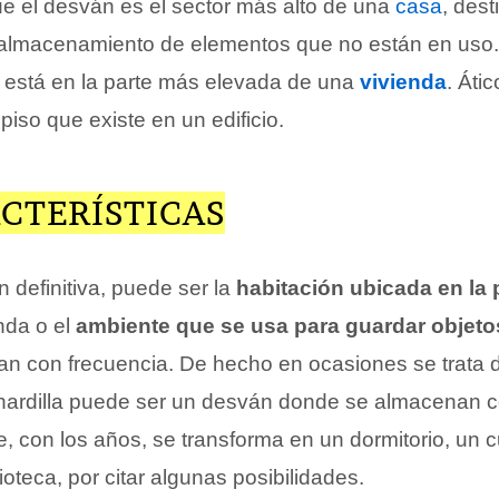
e el desván es el sector más alto de una
casa
, des
almacenamiento de elementos que no están en uso. El
e está en la parte más elevada de una
vivienda
. Átic
 piso que existe en un edificio.
CTERÍSTICAS
n definitiva, puede ser la
habitación ubicada en la
nda o el
ambiente que se usa para guardar objeto
izan con frecuencia. De hecho en ocasiones se trata
hardilla puede ser un desván donde se almacenan 
, con los años, se transforma en un dormitorio, un c
ioteca, por citar algunas posibilidades.