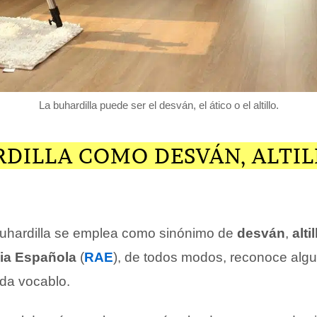
La buhardilla puede ser el desván, el ático o el altillo.
DILLA COMO DESVÁN, ALTIL
uhardilla se emplea como sinónimo de
desván
,
altil
ia Española
(
RAE
), de todos modos, reconoce alg
ada vocablo.