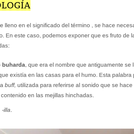
OLOGÍA
e lleno en el significado del término , se hace nece
co. En este caso, podemos exponer que es fruto de 
das:
o
buharda
, que era el nombre que antiguamente se 
que existía en las casas para el humo. Esta palabra
ya
buff,
utilizada para referirse al sonido que se hace
 contenido en las mejillas hinchadas.
o
-illa
.