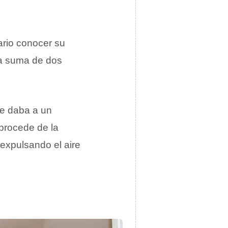
sario conocer su
la suma de dos
le daba a un
 procede de la
 expulsando el aire