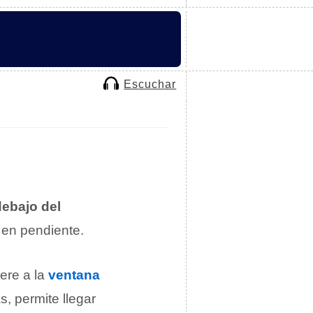
Escuchar
debajo del
o en pendiente.
fiere a la
ventana
s, permite llegar