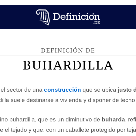
DEFINICIÓN DE
BUHARDILLA
el sector de una
construcción
que se ubica
justo 
dilla suele destinarse a vivienda y disponer de tech
ino buhardilla, que es un diminutivo de
buharda
, re
e el tejado y que, con un caballete protegido por teja