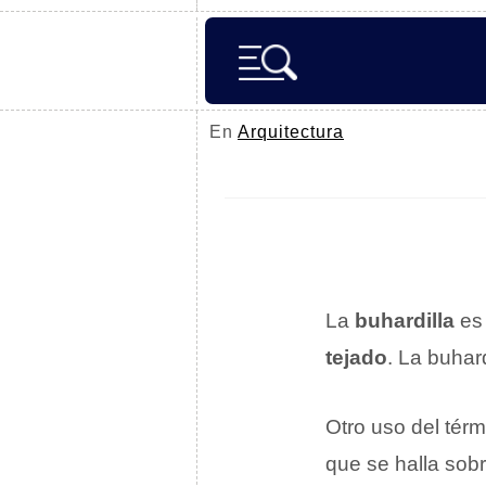
En
Arquitectura
La
buhardilla
es 
tejado
. La buhar
Otro uso del térm
que se halla sobr