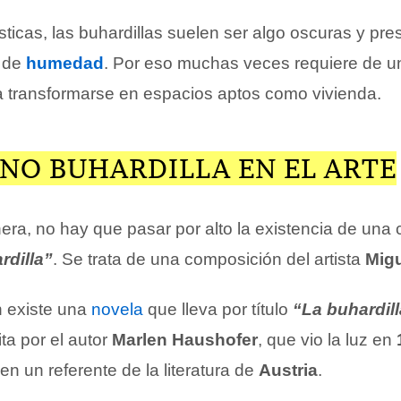
sticas, las buhardillas suelen ser algo oscuras y pre
s de
humedad
. Por eso muchas veces requiere de u
a transformarse en espacios aptos como vivienda.
NO BUHARDILLA EN EL ARTE
ra, no hay que pasar por alto la existencia de una 
rdilla”
. Se trata de una composición del artista
Migu
 existe una
novela
que lleva por título
“La buhardill
ta por el autor
Marlen Haushofer
, que vio la luz en
en un referente de la literatura de
Austria
.