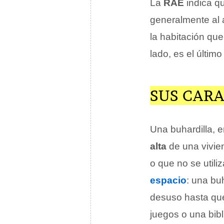
La
RAE
indica qu
generalmente al 
la habitación qu
lado, es el último
SUS CARA
Una buhardilla, e
alta
de una vivie
o que no se util
espacio
: una bu
desuso hasta que
juegos o una bibl