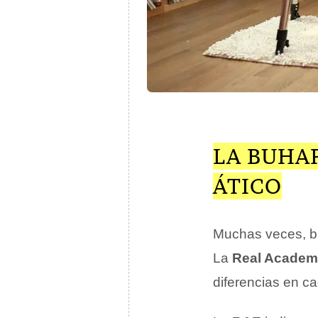
LA BUHAR
ÁTICO
Muchas veces, b
La
Real Academ
diferencias en c