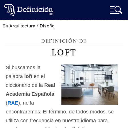
En
Arquitectura
/
Diseño
DEFINICIÓN DE
LOFT
Si buscamos la
palabra
loft
en el
diccionario de la
Real
Academia Española
(
RAE
), no la
encontraremos. El término, de todos modos, se
utiliza con frecuencia en nuestro idioma para