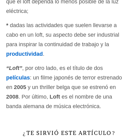
que el loft dependa lo menos posible de la luz
eléctrica;
*
dadas las actividades que suelen llevarse a
cabo en un loft, su aspecto debe ser industrial
para inspirar la continuidad de trabajo y la
productividad
.
“Loft”
, por otro lado, es el título de dos
películas
: un filme japonés de terror estrenado
en
2005
y un thriller belga que se estrenó en
2008
. Por último,
Loft
es el nombre de una
banda alemana de música electrónica.
TE SIRVIÓ ESTE ARTÍCULO
¿
?