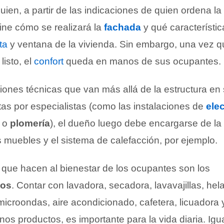
quien, a partir de las indicaciones de quien ordena la
ine cómo se realizará la
fachada
y qué característic
ta
y ventana de la vivienda. Sin embargo, una vez q
listo, el
confort
queda en manos de sus ocupantes.
iones técnicas que van más allá de la estructura en
tas por especialistas (como las instalaciones de
elec
o
plomería
), el dueño luego debe encargarse de la
s muebles y el sistema de calefacción, por ejemplo.
 que hacen al bienestar de los ocupantes son los
cos
. Contar con lavadora, secadora, lavavajillas, hel
microondas, aire acondicionado, cafetera, licuadora 
os productos, es importante para la vida diaria. Ig