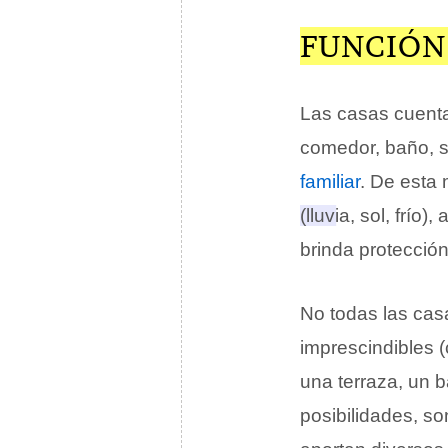
FUNCIÓN
Las casas cuent
comedor, baño, só
familiar
. De esta
(lluvia, sol, frí
brinda protecció
No todas las cas
imprescindibles (
una terraza, un 
posibilidades, s