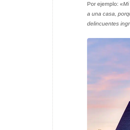
Por ejemplo: «
Mi
a una casa, por
delincuentes ing