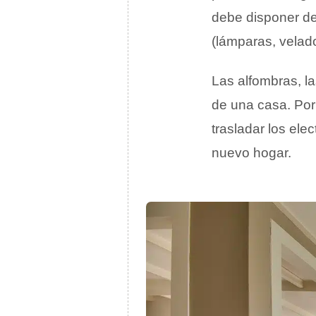
debe disponer de 
(lámparas, velado
Las alfombras, la
de una casa. Por
trasladar los elec
nuevo hogar.