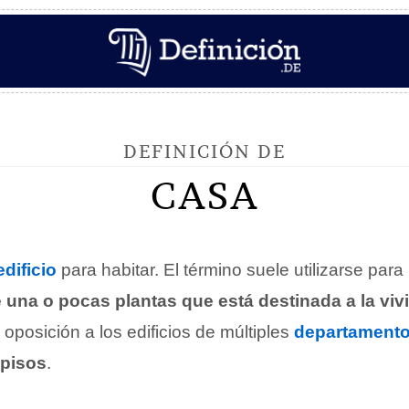
DEFINICIÓN DE
CASA
edificio
para habitar. El término suele utilizarse para
 una o pocas plantas que está destinada a la vi
n oposición a los edificios de múltiples
departament
pisos
.