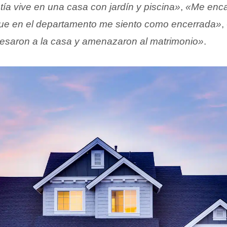
 tía vive en una casa con jardín y piscina»
,
«Me enca
que en el departamento me siento como encerrada»
,
resaron a la casa y amenazaron al matrimonio»
.