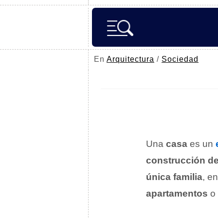
En
Arquitectura
/
Sociedad
Una
casa
es un
construcción de
única familia
, e
apartamentos
o