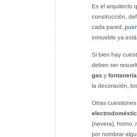
Es el arquitecto 
construcción, def
cada pared,
puer
inmueble ya está 
Si bien hay cuest
deben ser resuel
gas
y
fontanería
la decoración, lo
Otras cuestiones
electrodomésti
(nevera), horno, 
por nombrar algun