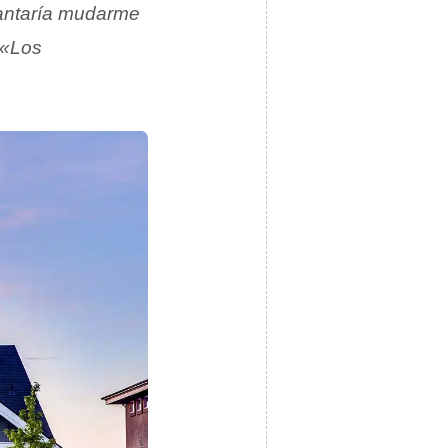
ntaría mudarme
«Los