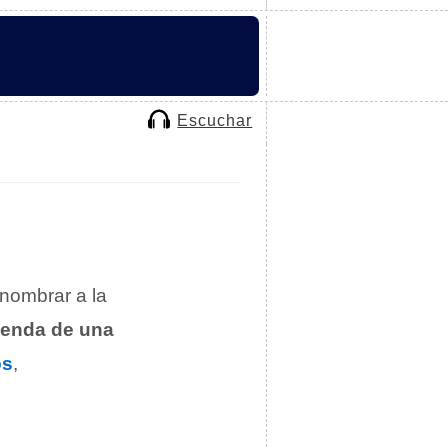
Escuchar
 nombrar a la
vienda de una
os
,