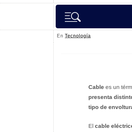
En
Tecnología
Cable
es un térm
presenta distin
tipo de envoltur
El
cable eléctric