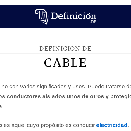
DEFINICIÓN DE
CABLE
ino con varios significados y usos. Puede tratarse d
tos conductores aislados unos de otros y protegi
a
.
o
es aquel cuyo propósito es conducir
electricidad
.