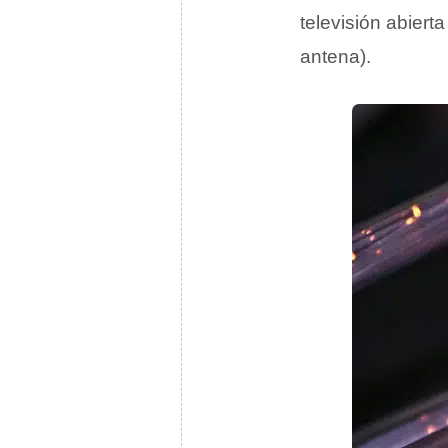
televisión abier
antena).