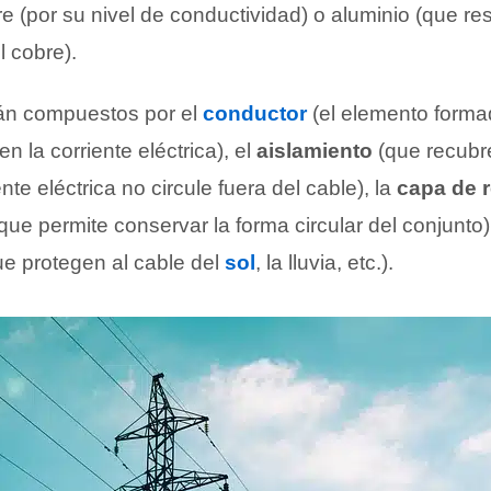
e (por su nivel de conductividad) o aluminio (que re
 cobre).
án compuestos por el
conductor
(el elemento forma
n la corriente eléctrica), el
aislamiento
(que recubr
nte eléctrica no circule fuera del cable), la
capa de r
 que permite conservar la forma circular del conjunto)
ue protegen al cable del
sol
, la lluvia, etc.).