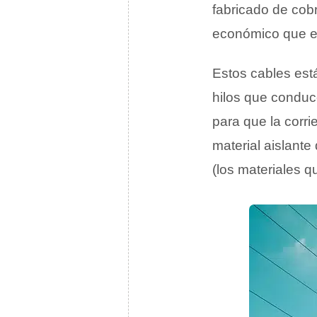
fabricado de cobr
económico que el
Estos cables est
hilos que conduce
para que la corrie
material aislante
(los materiales q