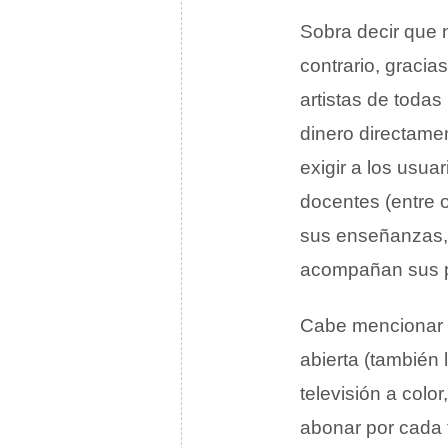
Sobra decir que n
contrario, gracia
artistas de toda
dinero directamen
exigir a los usua
docentes (entre 
sus enseñanzas, 
acompañan sus p
Cabe mencionar q
abierta (también 
televisión a color
abonar por cada 