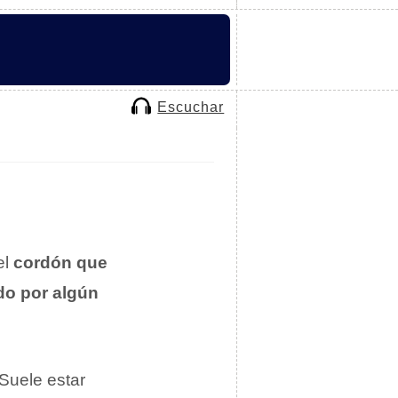
Escuchar
el
cordón que
do por algún
 Suele estar