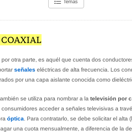
Temas
 COAXIAL
, por otra parte, es aquél que cuenta dos conductore
portar
señales
eléctricas de alta frecuencia. Los co
ados por una capa aislante conocida como dieléctri
también se utiliza para nombrar a la
televisión por 
s consumidores acceder a señales televisivas a trav
bra
óptica
. Para contratarlo, se debe solicitar el alta 
y pagar una cuota mensualmente, a diferencia de la 