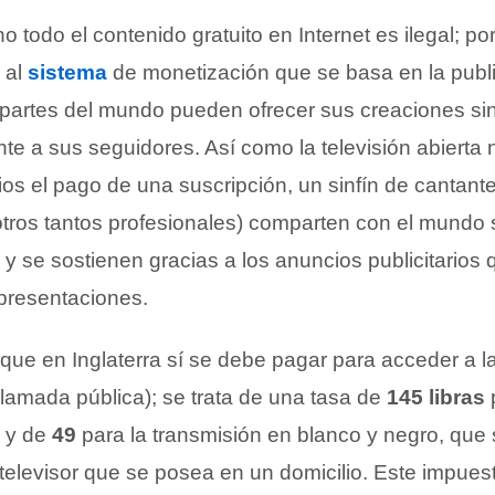
o todo el contenido gratuito en Internet es ilegal; por
s al
sistema
de monetización que se basa en la publi
s partes del mundo pueden ofrecer sus creaciones sin
te a sus seguidores. Así como la televisión abierta 
rios el pago de una suscripción, un sinfín de cantant
otros tantos profesionales) comparten con el mundo s
y se sostienen gracias a los anuncios publicitarios 
resentaciones.
ue en Inglaterra sí se debe pagar para acceder a la
llamada pública); se trata de una tasa de
145 libras
, y de
49
para la transmisión en blanco y negro, que
televisor que se posea en un domicilio. Este impues