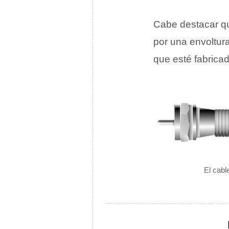
Cabe destacar qu
por una envoltu
que esté fabrica
El cabl