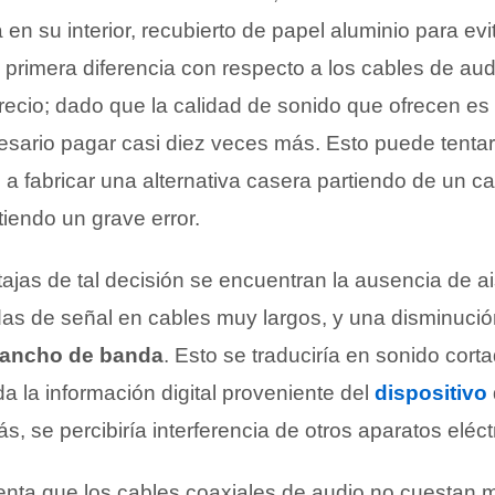
en su interior, recubierto de papel aluminio para evit
a primera diferencia con respecto a los cables de aud
precio; dado que la calidad de sonido que ofrecen es
esario pagar casi diez veces más. Esto puede tentar
 a fabricar una alternativa casera partiendo de un 
tiendo un grave error.
ajas de tal decisión se encuentran la ausencia de a
as de señal en cables muy largos, y una disminució
ancho de banda
. Esto se traduciría en sonido cort
oda la información digital proveniente del
dispositivo
, se percibiría interferencia de otros aparatos eléct
uenta que los cables coaxiales de audio no cuestan