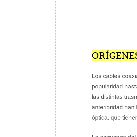
ORÍGENES
Los cables coaxi
popularidad hast
las distintas tra
anterioridad han
óptica, que tien