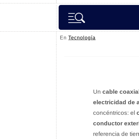
En
Tecnología
Un
cable coaxia
electricidad de 
concéntricos: el
conductor exter
referencia de tie