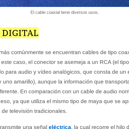
El cable coaxial tiene diversos usos.
 DIGITAL
más comúnmente se encuentran cables de tipo coaxi
 este caso, el conector se asemeja a un RCA (el tip
do para audio y vídeo analógicos, que consta de un
y uno amarillo), aunque la información que transport
ferente. En comparación con un cable de audio norm
eso, ya que utiliza el mismo tipo de maya que se ap
de televisión tradicionales.
l transmite una señal
eléctrica
, la cual recorre el hilo