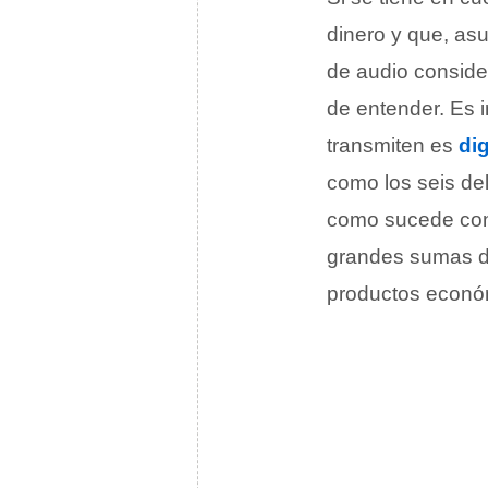
dinero y que, as
de audio consider
de entender. Es 
transmiten es
dig
como los seis d
como sucede con 
grandes sumas de
productos económ