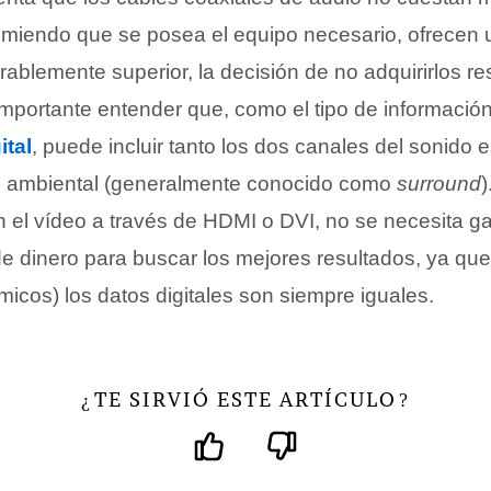
umiendo que se posea el equipo necesario, ofrecen 
ablemente superior, la decisión de no adquirirlos resu
importante entender que, como el tipo de informació
ital
, puede incluir tanto los dos canales del sonido 
el ambiental (generalmente conocido como
surround
el vídeo a través de HDMI o DVI, no se necesita ga
 dinero para buscar los mejores resultados, ya que
icos) los datos digitales son siempre iguales.
TE SIRVIÓ ESTE ARTÍCULO
¿
?