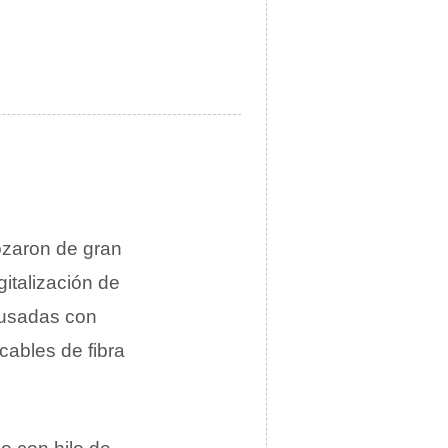
zaron de gran
italización de
 usadas con
cables de fibra