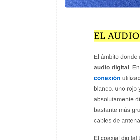
EL AUDIO
El ámbito donde 
audio digital
. En
conexión
utiliza
blanco, uno rojo 
absolutamente di
bastante más gru
cables de antena 
El coaxial digita