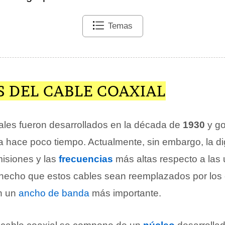
Temas
 DEL CABLE COAXIAL
ales fueron desarrollados en la década de
1930
y go
a hace poco tiempo. Actualmente, sin embargo, la dig
smisiones y las
frecuencias
más altas respecto a las
 hecho que estos cables sean reemplazados por los 
en un
ancho de banda
más importante.