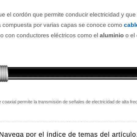
e el cordón que permite conducir electricidad y que 
ra compuesta por varias capas se conoce como
cabl
do con conductores eléctricos como el
aluminio
o el
e coaxial permite la transmisión de señales de electricidad de alta fre
Navega por el índice de temas del artículo