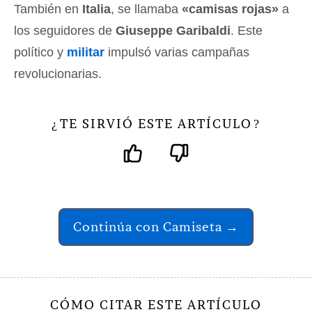
También en
Italia
, se llamaba
«camisas rojas»
a
los seguidores de
Giuseppe Garibaldi
. Este
político y
militar
impulsó varias campañas
revolucionarias.
TE SIRVIÓ ESTE ARTÍCULO
¿
?
Continúa con Camiseta →
CÓMO CITAR ESTE ARTÍCULO