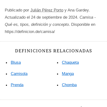
Publicado por
Julián Pérez Porto
y Ana Gardey.
Actualizado el 24 de septiembre de 2024.
Camisa -
Qué es, tipos, definición y concepto
. Disponible en
https://definicion.de/camisa/
DEFINICIONES RELACIONADAS
Blusa
Chaqueta
Camisola
Manga
Prenda
Chomba