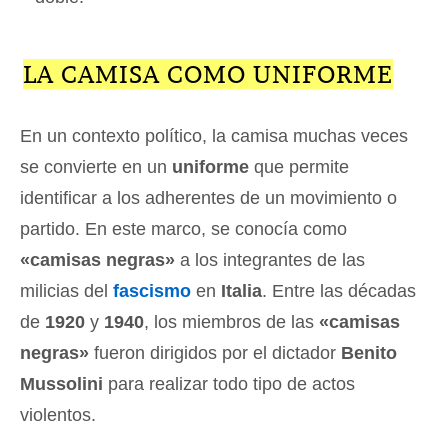
LA CAMISA COMO UNIFORME
En un contexto político, la camisa muchas veces
se convierte en un
uniforme
que permite
identificar a los adherentes de un movimiento o
partido. En este marco, se conocía como
«camisas negras»
a los integrantes de las
milicias del
fascismo
en
Italia
. Entre las décadas
de
1920
y
1940
, los miembros de las
«camisas
negras»
fueron dirigidos por el dictador
Benito
Mussolini
para realizar todo tipo de actos
violentos.