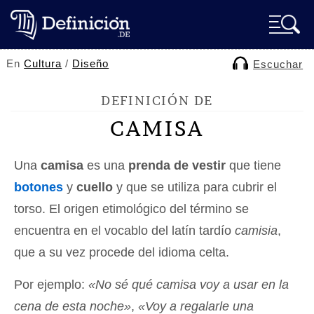
En
Cultura
/
Diseño
Escuchar
DEFINICIÓN DE
CAMISA
Una
camisa
es una
prenda de vestir
que tiene
botones
y
cuello
y que se utiliza para cubrir el
torso. El origen etimológico del término se
encuentra en el vocablo del latín tardío
camisia
,
que a su vez procede del idioma celta.
Por ejemplo:
«No sé qué camisa voy a usar en la
cena de esta noche»
,
«Voy a regalarle una