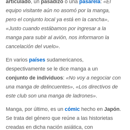
articulado
, un
pasadizo
o una
pasarela
:
«El
equipo visitante aún no asomó por la manga,
pero el conjunto local ya está en la cancha»
,
«Justo cuando estábamos por ingresar a la
manga para subir al avión, nos informaron la
cancelación del vuelo»
.
En varios
países
sudamericanos,
despectivamente se le dice manga a un
conjunto de individuos
:
«No voy a negociar con
una manga de delincuentes»
,
«Los directivos de
este club son una manga de ladrones»
.
Manga, por último, es un
cómic
hecho en
Japón
.
Se trata del género que reúne a las historietas
creadas en dicha nación asiática, con