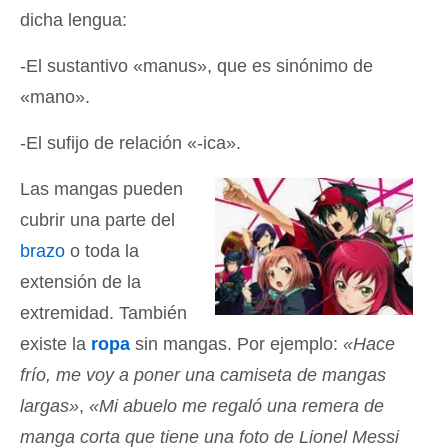
dicha lengua:
-El sustantivo «manus», que es sinónimo de
«mano».
-El sufijo de relación «-ica».
Las mangas pueden
cubrir una parte del
brazo
o toda la
extensión de la
extremidad. También
existe la
ropa
sin mangas. Por ejemplo:
«Hace
frío, me voy a poner una camiseta de mangas
largas»
,
«Mi abuelo me regaló una remera de
manga corta que tiene una foto de Lionel Messi