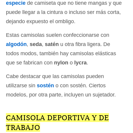
especie
de camiseta que no tiene mangas y que
puede llegar a la cintura o incluso ser más corta,
dejando expuesto el ombligo.
Estas camisolas suelen confeccionarse con
algodón
,
seda
,
satén
u otra fibra ligera. De
todos modos, también hay camisolas elásticas
que se fabrican con
nylon
o
lycra
.
Cabe destacar que las camisolas pueden
utilizarse sin
sostén
o con sostén. Ciertos
modelos, por otra parte, incluyen un sujetador.
CAMISOLA DEPORTIVA Y DE
TRABAJO