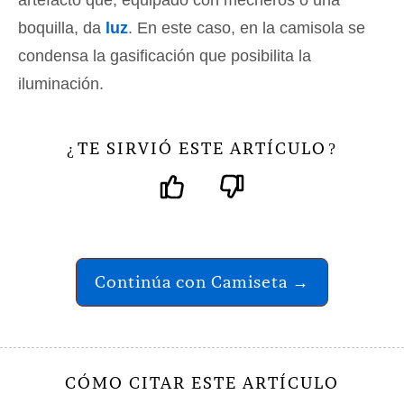
artefacto que, equipado con mecheros o una
boquilla, da
luz
. En este caso, en la camisola se
condensa la gasificación que posibilita la
iluminación.
TE SIRVIÓ ESTE ARTÍCULO
¿
?
Continúa con Camiseta →
CÓMO CITAR ESTE ARTÍCULO