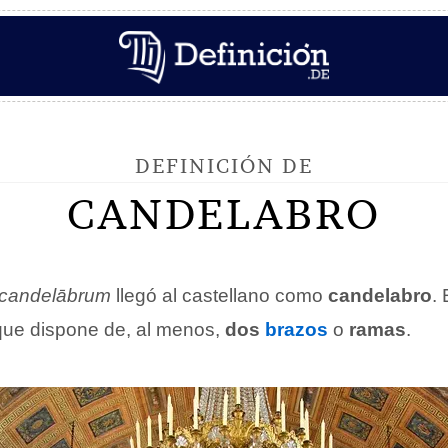
DEFINICIÓN DE
CANDELABRO
candelābrum
llegó al castellano como
candelabro
.
ue dispone de, al menos,
dos
brazos
o
ramas
.