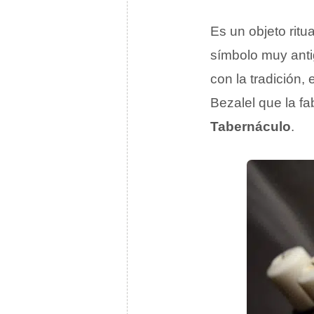
Es un objeto ritu
símbolo muy anti
con la tradición,
Bezalel que la fa
Tabernáculo
.