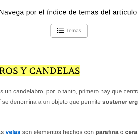
Navega por el índice de temas del artículo
Temas
ROS Y CANDELAS
 un candelabro, por lo tanto, primero hay que centr
í se denomina a un objeto que permite
sostener er
as
velas
son elementos hechos con
parafina
o
cera