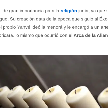
al de gran importancia para la
religión
judía, ya que 
guo. Su creación data de la época que siguió al Éx
 el propio Yahvé ideó la menorá y le encargó a un ar
bricara, lo mismo que ocurrió con el
Arca de la Alia