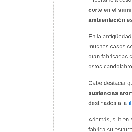
corte en el sumi
ambientación es
En la antigüedad,
muchos casos se 
eran fabricadas
estos candelabro
Cabe destacar qu
sustancias aro
destinados a la
i
Además, si bien s
fabrica su estruc