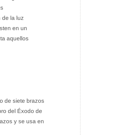
es
 de la luz
isten en un
ta aquellos
ro de siete brazos
libro del Éxodo de
razos y se usa en