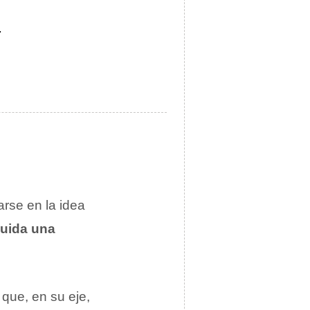
.
arse en la idea
guida una
que, en su eje,