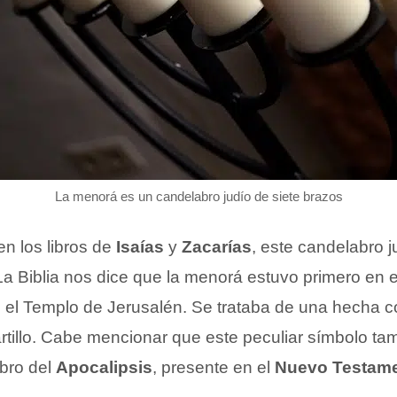
La menorá es un candelabro judío de siete brazos
n los libros de
Isaías
y
Zacarías
, este candelabro j
 La Biblia nos dice que la menorá estuvo primero en e
 el Templo de Jerusalén. Se trataba de una hecha c
rtillo. Cabe mencionar que este peculiar símbolo ta
ibro del
Apocalipsis
, presente en el
Nuevo Testam