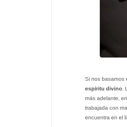
Si nos basamos e
espíritu divino
.
más adelante, en
trabajada con ma
encuentra en el l