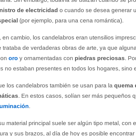
nistro de electricidad
o cuando se desea generar 
pecial
(por ejemplo, para una cena romántica).
 en cambio, los candelabros eran utensilios impresc
trataba de verdaderas obras de arte, ya que algun
 con
oro
y ornamentadas con
piedras preciosas
. Po
s no estaban presentes en todos los hogares, sino e
e los candelabros también se usan para la
quema 
máticas
. En estos casos, solían ser más pequeños q
luminación
.
u material principal suele ser algún tipo metal, con 
tura y sus brazos, al día de hoy es posible encontra