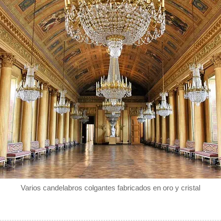
Varios candelabros colgantes fabricados en oro y cristal