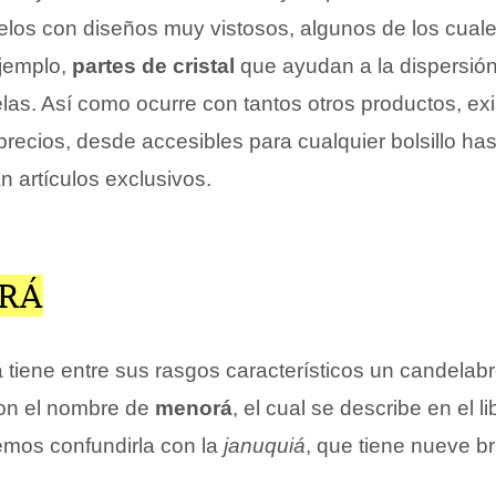
los con diseños muy vistosos, algunos de los cual
ejemplo,
partes de cristal
que ayudan a la dispersión
elas. Así como ocurre con tantos otros productos, ex
recios, desde accesibles para cualquier bolsillo has
 artículos exclusivos.
RÁ
 tiene entre sus rasgos característicos un candelab
on el nombre de
menorá
, el cual se describe en el 
bemos confundirla con la
januquiá
, que tiene nueve b