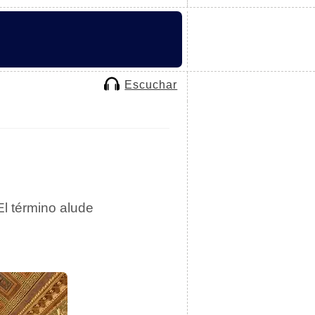
Escuchar
 El término alude