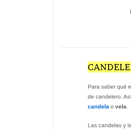
CANDELE
Para saber qué es
de candelero. As
candela
o
vela
.
Las candelas y l