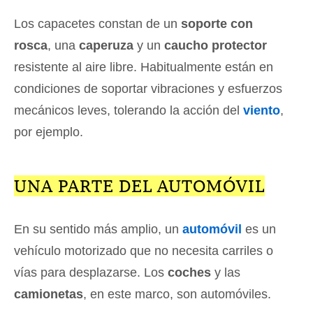
Los capacetes constan de un
soporte con
rosca
, una
caperuza
y un
caucho protector
resistente al aire libre. Habitualmente están en
condiciones de soportar vibraciones y esfuerzos
mecánicos leves, tolerando la acción del
viento
,
por ejemplo.
UNA PARTE DEL AUTOMÓVIL
En su sentido más amplio, un
automóvil
es un
vehículo motorizado que no necesita carriles o
vías para desplazarse. Los
coches
y las
camionetas
, en este marco, son automóviles.