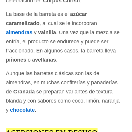
celebración del
Corpus Christi
.
La base de la barreta es el
azúcar
caramelizado
, al cual se le incorporan
almendras
y
vainilla
. Una vez que la mezcla se
enfría, el producto se endurece y puede ser
fraccionado. En algunos casos, la barreta lleva
piñones
o
avellanas
.
Aunque las barretas clásicas son las de
almendras, en muchas confiterías y panaderías
de
Granada
se preparan variantes de textura
blanda y con sabores como coco, limón, naranja
y
chocolate
.