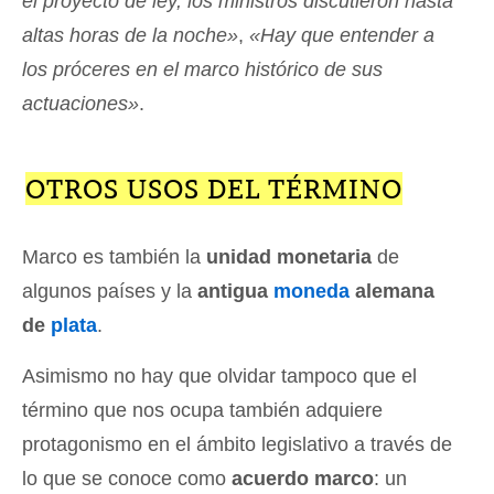
el proyecto de ley, los ministros discutieron hasta
altas horas de la noche»
,
«Hay que entender a
los próceres en el marco histórico de sus
actuaciones»
.
OTROS USOS DEL TÉRMINO
Marco es también la
unidad monetaria
de
algunos países y la
antigua
moneda
alemana
de
plata
.
Asimismo no hay que olvidar tampoco que el
término que nos ocupa también adquiere
protagonismo en el ámbito legislativo a través de
lo que se conoce como
acuerdo marco
: un