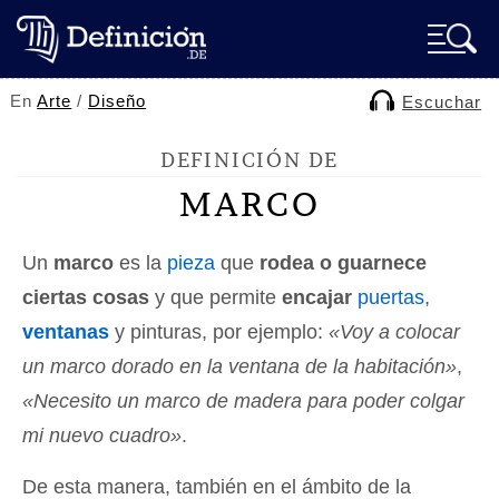
En
Arte
/
Diseño
Escuchar
DEFINICIÓN DE
MARCO
Un
marco
es la
pieza
que
rodea o guarnece
ciertas cosas
y que permite
encajar
puertas
,
ventanas
y pinturas, por ejemplo:
«Voy a colocar
un marco dorado en la ventana de la habitación»
,
«Necesito un marco de madera para poder colgar
mi nuevo cuadro»
.
De esta manera, también en el ámbito de la