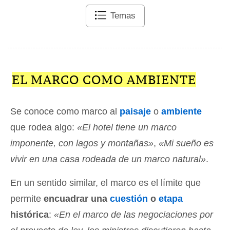
Temas
EL MARCO COMO AMBIENTE
Se conoce como marco al
paisaje
o
ambiente
que rodea algo:
«El hotel tiene un marco
imponente, con lagos y montañas»
,
«Mi sueño es
vivir en una casa rodeada de un marco natural»
.
En un sentido similar, el marco es el límite que
permite
encuadrar una
cuestión
o
etapa
histórica
:
«En el marco de las negociaciones por