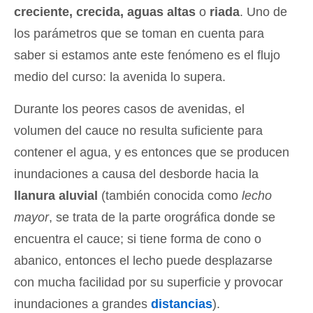
creciente, crecida, aguas altas
o
riada
. Uno de
los parámetros que se toman en cuenta para
saber si estamos ante este fenómeno es el flujo
medio del curso: la avenida lo supera.
Durante los peores casos de avenidas, el
volumen del cauce no resulta suficiente para
contener el agua, y es entonces que se producen
inundaciones a causa del desborde hacia la
llanura aluvial
(también conocida como
lecho
mayor
, se trata de la parte orográfica donde se
encuentra el cauce; si tiene forma de cono o
abanico, entonces el lecho puede desplazarse
con mucha facilidad por su superficie y provocar
inundaciones a grandes
distancias
).