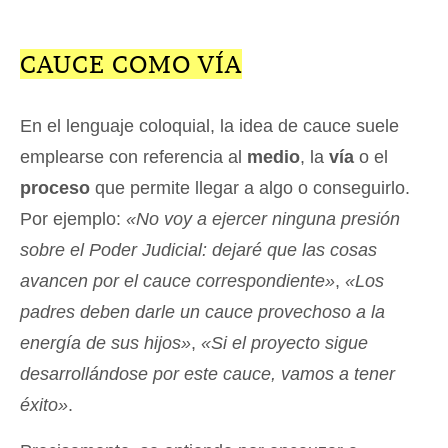
CAUCE COMO VÍA
En el lenguaje coloquial, la idea de cauce suele
emplearse con referencia al
medio
, la
vía
o el
proceso
que permite llegar a algo o conseguirlo.
Por ejemplo:
«No voy a ejercer ninguna presión
sobre el Poder Judicial: dejaré que las cosas
avancen por el cauce correspondiente»
,
«Los
padres deben darle un cauce provechoso a la
energía de sus hijos»
,
«Si el proyecto sigue
desarrollándose por este cauce, vamos a tener
éxito»
.