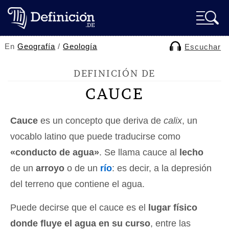
En
Geografía
/
Geología
Escuchar
DEFINICIÓN DE
CAUCE
Cauce
es un concepto que deriva de
calix
, un
vocablo latino que puede traducirse como
«conducto de agua»
. Se llama cauce al
lecho
de un
arroyo
o de un
río
: es decir, a la depresión
del terreno que contiene el agua.
Puede decirse que el cauce es el
lugar físico
donde fluye el agua en su curso
, entre las