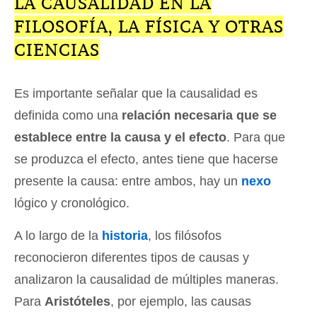
LA CAUSALIDAD EN LA
FILOSOFÍA, LA FÍSICA Y OTRAS
CIENCIAS
Es importante señalar que la causalidad es
definida como una
relación necesaria que se
establece entre la causa y el efecto
. Para que
se produzca el efecto, antes tiene que hacerse
presente la causa: entre ambos, hay un
nexo
lógico y cronológico.
A lo largo de la
historia
, los filósofos
reconocieron diferentes tipos de causas y
analizaron la causalidad de múltiples maneras.
Para
Aristóteles
, por ejemplo, las causas