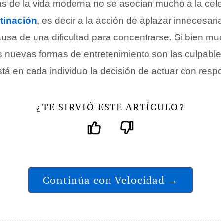
cas de la vida moderna no se asocian mucho a la cel
tinación
, es decir a la acción de aplazar innecesar
ausa de una dificultad para concentrarse. Si bien m
 nuevas formas de entretenimiento son las culpables
tá en cada individuo la decisión de actuar con resp
TE SIRVIÓ ESTE ARTÍCULO
¿
?
Continúa con Velocidad →