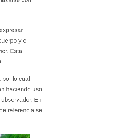
expresar
cuerpo y el
ior. Esta
n
.
 por lo cual
an haciendo uso
 observador. En
de referencia se