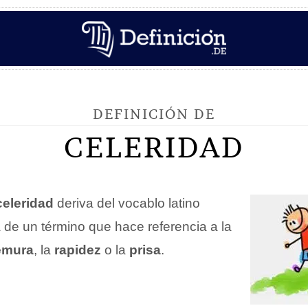
DEFINICIÓN DE
CELERIDAD
celeridad
deriva del vocablo latino
a de un término que hace referencia a la
emura
, la
rapidez
o la
prisa
.