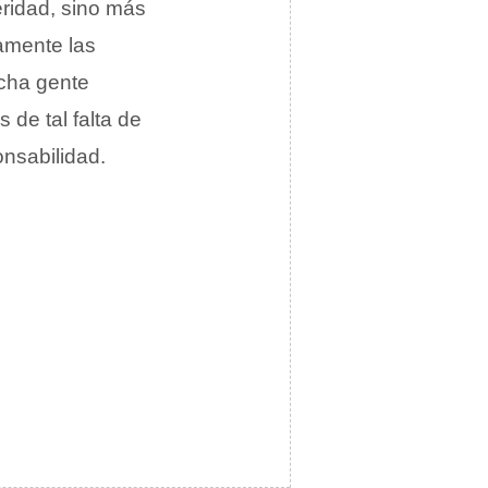
eridad, sino más
iamente las
ucha gente
 de tal falta de
onsabilidad.