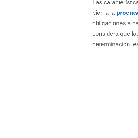
Las característi
bien a la
procras
obligaciones a c
considera que las
determinación, es