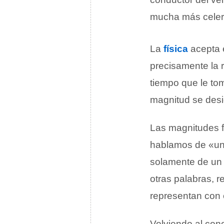
mucha más celer
La
física
acepta 
precisamente la r
tiempo que le tom
magnitud se desi
Las magnitudes f
hablamos de «un 
solamente de un 
otras palabras, 
representan con
Volviendo al conc