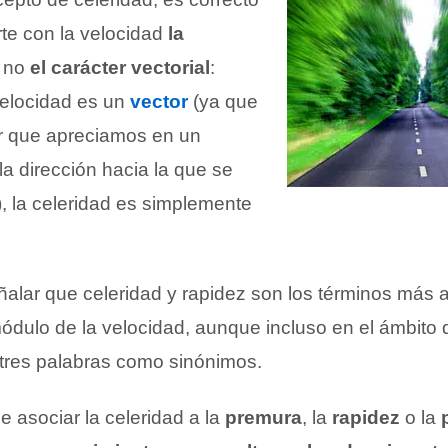
te con la velocidad
la
o no
el carácter vectorial
:
velocidad es un
vector
(ya que
or que apreciamos en un
a dirección hacia la que se
, la celeridad es simplemente
ñalar que celeridad y rapidez son los términos más
ódulo de la velocidad, aunque incluso en el ámbito d
 tres palabras como sinónimos.
 asociar la celeridad a la
premura
, la
rapidez
o la