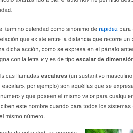
idad.
el término celeridad como sinónimo de
rapidez
para 
elación que existe entre la distancia que recorre un 
a dicha acción, como se expresa en el párrafo anter
gna con la letra
v
y es de tipo
escalar de dimensió
ísicas llamadas
escalares
(un sustantivo masculino,
escalar», por ejemplo) son aquéllas que se expres
número y que poseen el mismo valor para cualquier
reciben este nombre cuando para todos los sistemas 
 el mismo número.
epto de celeridad, es correcto