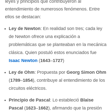
leyes y principios que contribuyeron al
entendimiento de numerosos fenómenos
. Entre
ellos se destacan:
Ley de Newton
: En realidad son tres; cada ley
de Newton ofrece una explicación a
problemáticas que se planteaban en la mecánica
clásica. Quien postuló estos enunciados fue
Isaac Newton
(
1643
–
1727
)
Ley de Ohm
: Propuesta por
Georg Simon Ohm
(
1789
–
1854
), contribuye al entendimiento de los
circuitos eléctricos.
Principio de Pascal
: Lo estableció
Blaise
Pascal
(
1623
–
1662
), afirmando que la presión