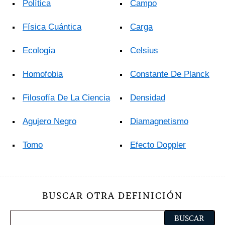
Política
Campo
Física Cuántica
Carga
Ecología
Celsius
Homofobia
Constante De Planck
Filosofía De La Ciencia
Densidad
Agujero Negro
Diamagnetismo
Tomo
Efecto Doppler
BUSCAR OTRA DEFINICIÓN