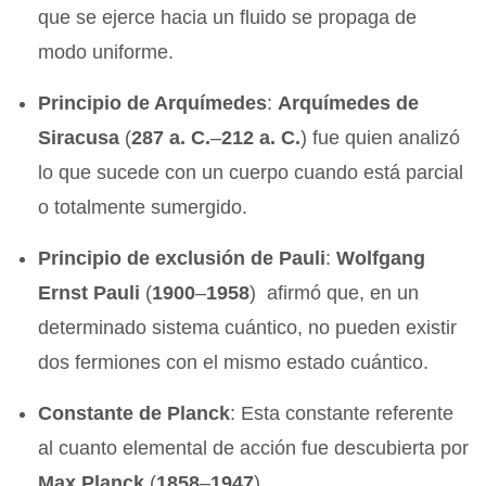
que se ejerce hacia un fluido se propaga de
modo uniforme.
Principio de Arquímedes
:
Arquímedes de
Siracusa
(
287 a. C.
–
212 a. C.
) fue quien analizó
lo que sucede con un cuerpo cuando está parcial
o totalmente sumergido.
Principio de exclusión de Pauli
:
Wolfgang
Ernst Pauli
(
1900
–
1958
) afirmó que, en un
determinado sistema cuántico, no pueden existir
dos fermiones con el mismo estado cuántico.
Constante de Planck
: Esta constante referente
al cuanto elemental de acción fue descubierta por
Max Planck
(
1858
–
1947
).