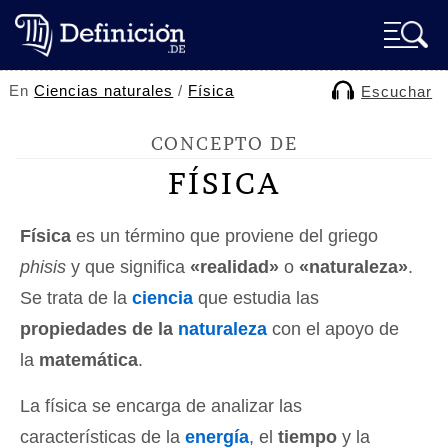
En
Ciencias naturales
/
Física
Escuchar
CONCEPTO DE
FÍSICA
Física
es un término que proviene del griego
phisis
y que significa
«realidad»
o
«naturaleza»
.
Se trata de la
ciencia
que estudia las
propiedades de la
naturaleza
con el apoyo de
la
matemática
.
La física se encarga de analizar las
características de la
energía
, el
tiempo
y la