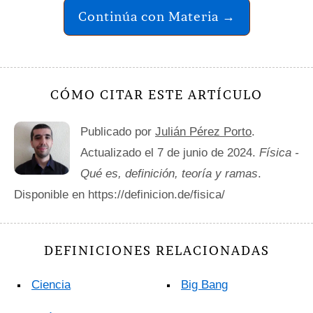
Continúa con Materia →
CÓMO CITAR ESTE ARTÍCULO
Publicado por
Julián Pérez Porto
.
Actualizado el 7 de junio de 2024.
Física -
Qué es, definición, teoría y ramas
.
Disponible en https://definicion.de/fisica/
DEFINICIONES RELACIONADAS
Ciencia
Big Bang