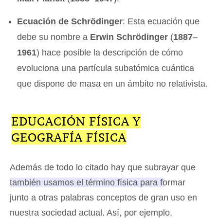
Ecuación de Schrödinger
: Esta ecuación que
debe su nombre a
Erwin Schrödinger
(
1887
–
1961
) hace posible la descripción de cómo
evoluciona una partícula subatómica cuántica
que dispone de masa en un ámbito no relativista.
EDUCACIÓN FÍSICA Y
GEOGRAFÍA FÍSICA
Además de todo lo citado hay que subrayar que
también usamos el término física para formar
junto a otras palabras conceptos de gran uso en
nuestra sociedad actual
. Así, por ejemplo,