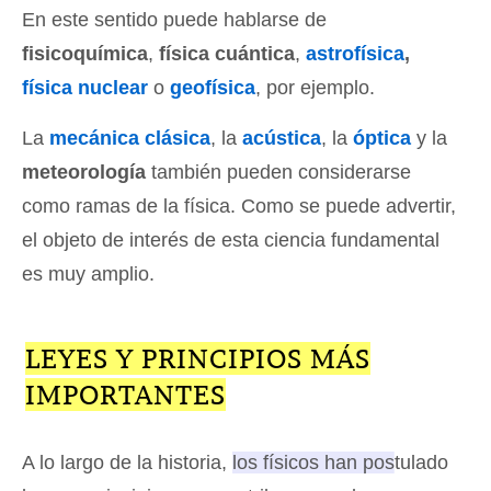
En este sentido puede hablarse de
fisicoquímica
,
física cuántica
,
astrofísica
,
física nuclear
o
geofísica
, por ejemplo.
La
mecánica clásica
, la
acústica
, la
óptica
y la
meteorología
también pueden considerarse
como ramas de la física. Como se puede advertir,
el objeto de interés de esta ciencia fundamental
es muy amplio.
LEYES Y PRINCIPIOS MÁS
IMPORTANTES
A lo largo de la historia,
los físicos han postulado