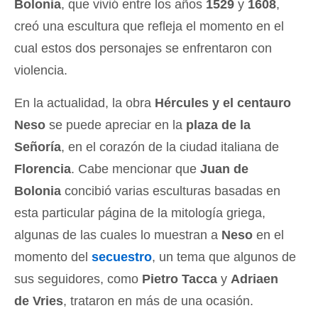
Bolonia
, que vivió entre los años
1529
y
1608
,
creó una escultura que refleja el momento en el
cual estos dos personajes se enfrentaron con
violencia.
En la actualidad, la obra
Hércules y el centauro
Neso
se puede apreciar en la
plaza de la
Señoría
, en el corazón de la ciudad italiana de
Florencia
. Cabe mencionar que
Juan de
Bolonia
concibió varias esculturas basadas en
esta particular página de la mitología griega,
algunas de las cuales lo muestran a
Neso
en el
momento del
secuestro
, un tema que algunos de
sus seguidores, como
Pietro Tacca
y
Adriaen
de Vries
, trataron en más de una ocasión.