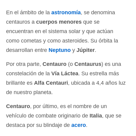
En el ámbito de la
astronomía
, se denomina
centauros a
cuerpos menores
que se
encuentran en el sistema solar y que actúan
como cometas y como asteroides. Su órbita la
desarrollan entre
Neptuno
y
Júpiter
.
Por otra parte,
Centauro
(o
Centaurus
) es una
constelación de la
Vía Láctea
. Su estrella más
brillante es
Alfa Centauri
, ubicada a 4,4 años luz
de nuestro planeta.
Centauro
, por último, es el nombre de un
vehículo de combate originario de
Italia
, que se
destaca por su blindaje de
acero
.