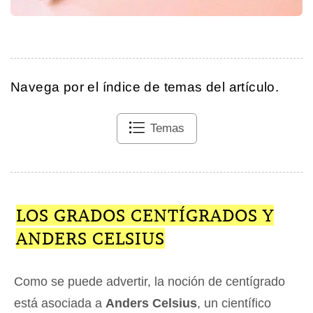
Navega por el índice de temas del artículo.
Temas
LOS GRADOS CENTÍGRADOS Y
ANDERS CELSIUS
Como se puede advertir, la noción de centígrado
está asociada a
Anders Celsius
, un científico