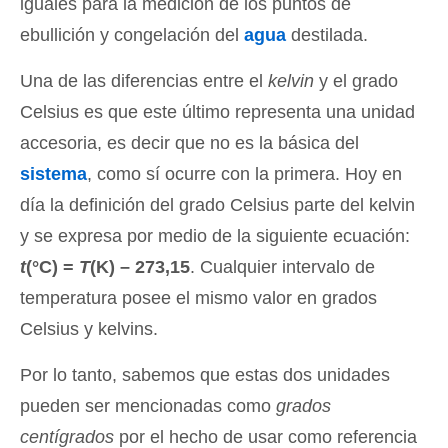
iguales para la medición de los puntos de
ebullición y congelación del
agua
destilada.
Una de las diferencias entre el
kelvin
y el grado
Celsius es que este último representa una unidad
accesoria, es decir que no es la básica del
sistema
, como sí ocurre con la primera. Hoy en
día la definición del grado Celsius parte del kelvin
y se expresa por medio de la siguiente ecuación:
t
(°C) =
T
(K) – 273,15
. Cualquier intervalo de
temperatura posee el mismo valor en grados
Celsius y kelvins.
Por lo tanto, sabemos que estas dos unidades
pueden ser mencionadas como
grados
centígrados
por el hecho de usar como referencia