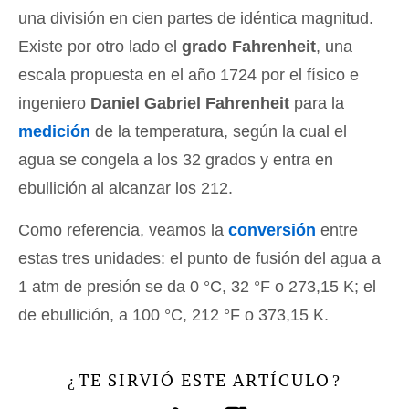
una división en cien partes de idéntica magnitud.
Existe por otro lado el
grado Fahrenheit
, una
escala propuesta en el año 1724 por el físico e
ingeniero
Daniel Gabriel Fahrenheit
para la
medición
de la temperatura, según la cual el
agua se congela a los 32 grados y entra en
ebullición al alcanzar los 212.
Como referencia, veamos la
conversión
entre
estas tres unidades: el punto de fusión del agua a
1 atm de presión se da 0 °C, 32 °F o 273,15 K; el
de ebullición, a 100 °C, 212 °F o 373,15 K.
TE SIRVIÓ ESTE ARTÍCULO
¿
?