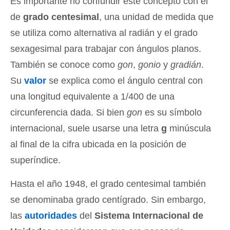
Es importante no confundir este concepto con el
de
grado centesimal
, una unidad de medida que
se utiliza como alternativa al radián y el grado
sexagesimal para trabajar con ángulos planos.
También se conoce como
gon
,
gonio
y
gradián
.
Su
valor
se explica como el ángulo central con
una longitud equivalente a 1/400 de una
circunferencia dada. Si bien
gon
es su símbolo
internacional, suele usarse una letra
g
minúscula
al final de la cifra ubicada en la posición de
superíndice.
Hasta el año 1948, el grado centesimal también
se denominaba grado centígrado. Sin embargo,
las
autoridades
del
Sistema Internacional de