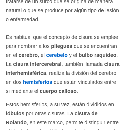
tratarse de un surco que se origina de manera
natural o que se produce por algún tipo de lesión
o enfermedad.
Es habitual que el concepto de cisura se emplee
para nombrar a los
pliegues
que se encuentran
en el
cerebro
, el
cerebelo
y el
bulbo raquídeo
.
La
cisura intercerebral
, también llamada
cisura
interhemisférica
, realiza la división del cerebro
en dos
hemisferios
que están vinculados entre
sí mediante el
cuerpo calloso
.
Estos hemisferios, a su vez, están divididos en
lóbulos
por otras cisuras. La
cisura de
Rolando
, en este marco, permite distinguir entre