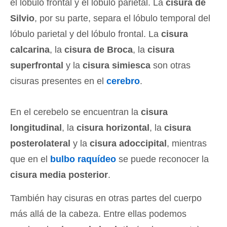
el lóbulo frontal y el lóbulo parietal. La
cisura de
Silvio
, por su parte, separa el lóbulo temporal del
lóbulo parietal y del lóbulo frontal. La
cisura
calcarina
, la
cisura de Broca
, la
cisura
superfrontal
y la
cisura simiesca
son otras
cisuras presentes en el
cerebro
.
En el cerebelo se encuentran la
cisura
longitudinal
, la
cisura horizontal
, la
cisura
posterolateral
y la
cisura adoccipital
, mientras
que en el
bulbo raquídeo
se puede reconocer la
cisura media posterior
.
También hay cisuras en otras partes del cuerpo
más allá de la cabeza. Entre ellas podemos