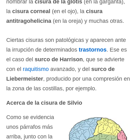
nombrar la
cisura de la glotis
(en la garganta),
la
cisura corneal
(en el ojo), la
cisura
antitragohelicina
(en la oreja) y muchas otras.
Ciertas cisuras son patológicas y aparecen ante
la irrupción de determinados
trastornos
. Ese es
el caso del
surco de Harrison
, que se advierte
con el
raquitismo
avanzado, y del
surco de
Liebermeister
, producido por una compresión en
la zona de las costillas, por ejemplo.
Acerca de la cisura de Silvio
Como se evidencia
unos párrafos más
arriba, junto con la