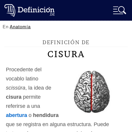
En
Anatomía
DEFINICIÓN DE
CISURA
Procedente del
vocablo latino
scissūra
, la idea de
cisura
permite
referirse a una
abertura
o
hendidura
que se registra en alguna estructura. Puede