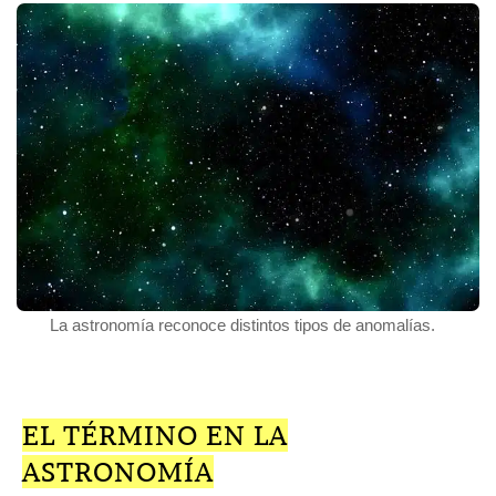
La astronomía reconoce distintos tipos de anomalías.
EL TÉRMINO EN LA
ASTRONOMÍA