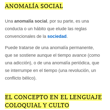
ANOMALÍA SOCIAL
Una
anomalía social
, por su parte, es una
conducta o un hábito que elude las reglas
convencionales de la
sociedad
.
Puede tratarse de una anomalía permanente,
que se sostiene aunque el tiempo avance (como
una adicción), o de una anomalía periódica, que
se interrumpe en el tiempo (una revolución, un
conflicto bélico).
EL CONCEPTO EN EL LENGUAJE
COLOQUIAL Y CULTO