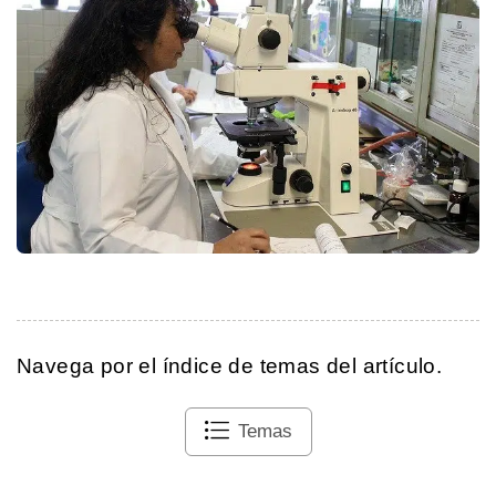
Navega por el índice de temas del artículo.
Temas