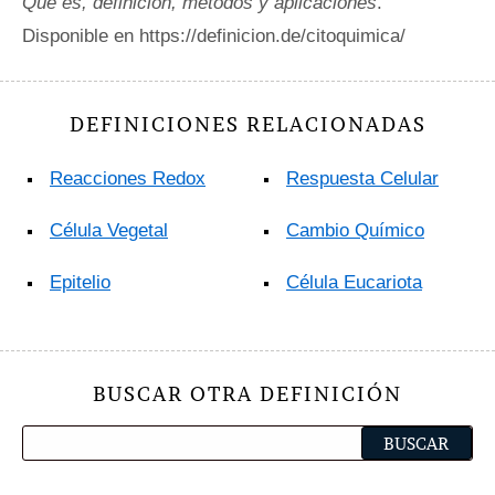
Qué es, definición, métodos y aplicaciones
.
Disponible en https://definicion.de/citoquimica/
DEFINICIONES RELACIONADAS
Reacciones Redox
Respuesta Celular
Célula Vegetal
Cambio Químico
Epitelio
Célula Eucariota
BUSCAR OTRA DEFINICIÓN