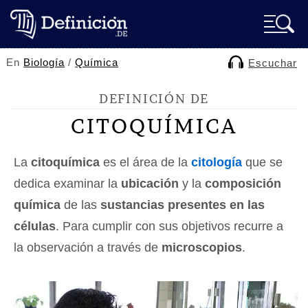
En
Biología
/
Química
Escuchar
DEFINICIÓN DE
CITOQUÍMICA
La
citoquímica
es el área de la
citología
que se
dedica examinar la
ubicación
y la
composición
química
de las
sustancias presentes en las
células
. Para cumplir con sus objetivos recurre a
la observación a través de
microscopios
.