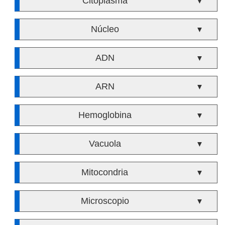
Citoplasma
▼
Núcleo
▼
ADN
▼
ARN
▼
Hemoglobina
▼
Vacuola
▼
Mitocondria
▼
Microscopio
▼