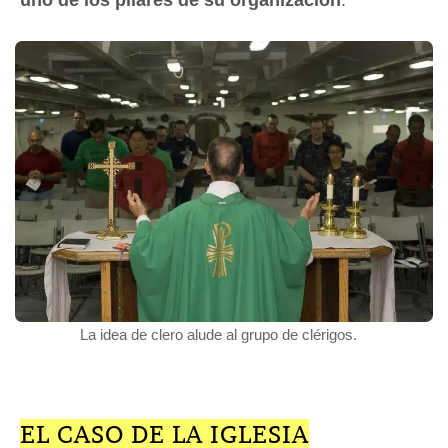
La idea de clero alude al grupo de clérigos.
EL CASO DE LA IGLESIA