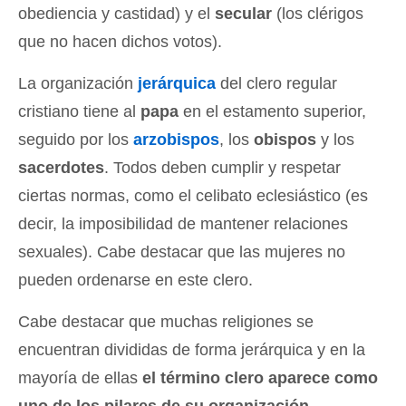
obediencia y castidad) y el
secular
(los clérigos
que no hacen dichos votos).
La organización
jerárquica
del clero regular
cristiano tiene al
papa
en el estamento superior,
seguido por los
arzobispos
, los
obispos
y los
sacerdotes
. Todos deben cumplir y respetar
ciertas normas, como el celibato eclesiástico (es
decir, la imposibilidad de mantener relaciones
sexuales). Cabe destacar que las mujeres no
pueden ordenarse en este clero.
Cabe destacar que muchas religiones se
encuentran divididas de forma jerárquica y en la
mayoría de ellas
el término clero aparece como
uno de los pilares de su organización
.