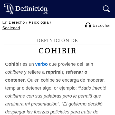
En
Derecho
/
Psicología
/
Escuchar
Sociedad
DEFINICIÓN DE
COHIBIR
Cohibir
es un
verbo
que proviene del latín
cohibere
y refiere a
reprimir, refrenar o
contener
. Quien cohíbe se encarga de moderar,
templar o detener algo. or ejemplo:
“Mario intentó
cohibirme con sus palabras pero le permití que
arruinara mi presentación”
,
“El gobierno decidió
desplegar las fuerzas policiales para tratar de