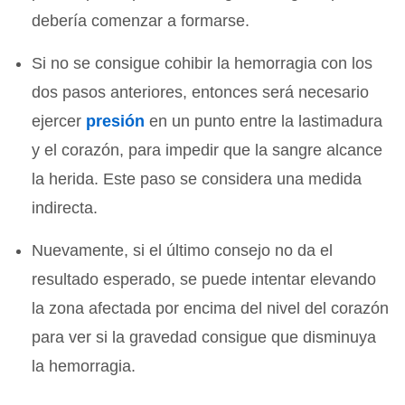
debería comenzar a formarse.
Si no se consigue cohibir la hemorragia con los
dos pasos anteriores, entonces será necesario
ejercer
presión
en un punto entre la lastimadura
y el corazón, para impedir que la sangre alcance
la herida. Este paso se considera una medida
indirecta.
Nuevamente, si el último consejo no da el
resultado esperado, se puede intentar elevando
la zona afectada por encima del nivel del corazón
para ver si la gravedad consigue que disminuya
la hemorragia.