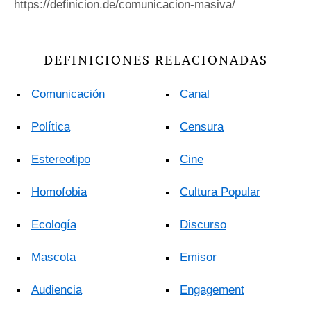
https://definicion.de/comunicacion-masiva/
DEFINICIONES RELACIONADAS
Comunicación
Canal
Política
Censura
Estereotipo
Cine
Homofobia
Cultura Popular
Ecología
Discurso
Mascota
Emisor
Audiencia
Engagement