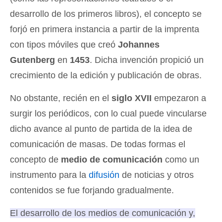
desarrollo de los primeros libros), el concepto se
forjó en primera instancia a partir de la imprenta
con tipos móviles que creó
Johannes
Gutenberg
en
1453
. Dicha invención propició un
crecimiento de la edición y publicación de obras.
No obstante, recién en el
siglo XVII
empezaron a
surgir los periódicos, con lo cual puede vincularse
dicho avance al punto de partida de la idea de
comunicación de masas. De todas formas el
concepto de
medio de comunicación
como un
instrumento para la
difusión
de noticias y otros
contenidos se fue forjando gradualmente.
El desarrollo de los medios de comunicación y,