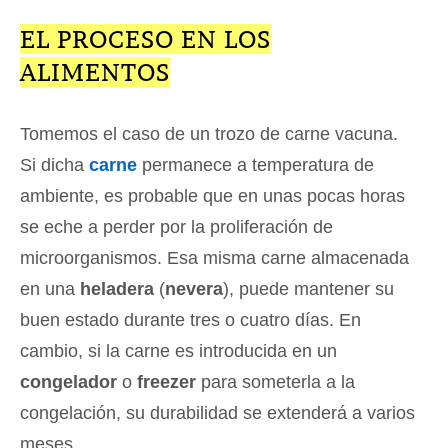
EL PROCESO EN LOS
ALIMENTOS
Tomemos el caso de un trozo de carne vacuna.
Si dicha
carne
permanece a temperatura de
ambiente, es probable que en unas pocas horas
se eche a perder por la proliferación de
microorganismos. Esa misma carne almacenada
en una
heladera
(
nevera
), puede mantener su
buen estado durante tres o cuatro días. En
cambio, si la carne es introducida en un
congelador
o
freezer
para someterla a la
congelación, su durabilidad se extenderá a varios
meses.