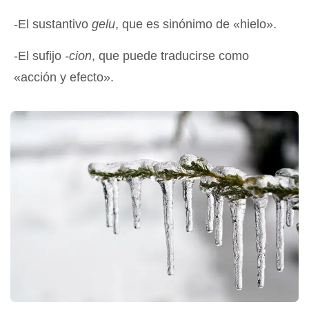
-El sustantivo
gelu
, que es sinónimo de «hielo».
-El sufijo
-cion
, que puede traducirse como
«acción y efecto».