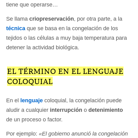
tiene que operarse…
Se llama
criopreservación
, por otra parte, a la
técnica
que se basa en la congelación de los
tejidos o las células a muy baja temperatura para
detener la actividad biológica.
EL TÉRMINO EN EL LENGUAJE
COLOQUIAL
En el
lenguaje
coloquial, la congelación puede
aludir a cualquier
interrupción
o
detenimiento
de un proceso o factor.
Por ejemplo:
«El gobierno anunció la congelación