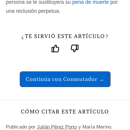
persona se le sustituyera su
pena de muerte
por
una reclusión perpetua.
TE SIRVIÓ ESTE ARTÍCULO
¿
?
Continúa con Conmutador →
CÓMO CITAR ESTE ARTÍCULO
Publicado por
Julián Pérez Porto
y María Merino.