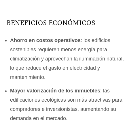
BENEFICIOS ECONÓMICOS
Ahorro en costos operativos
: los edificios
sostenibles requieren menos energía para
climatización y aprovechan la iluminación natural,
lo que reduce el gasto en electricidad y
mantenimiento.
Mayor valorización de los inmuebles
: las
edificaciones ecológicas son más atractivas para
compradores e inversionistas, aumentando su
demanda en el mercado.