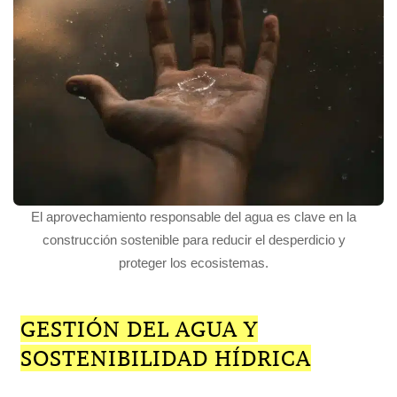
El aprovechamiento responsable del agua es clave en la
construcción sostenible para reducir el desperdicio y
proteger los ecosistemas.
GESTIÓN DEL AGUA Y
SOSTENIBILIDAD HÍDRICA