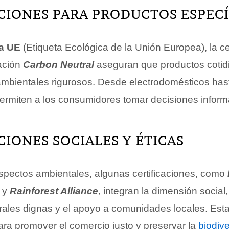
CIONES PARA PRODUCTOS ESPECÍ
a UE
(Etiqueta Ecológica de la Unión Europea), la ce
cación
Carbon Neutral
aseguran que productos coti
mbientales rigurosos. Desde electrodomésticos has
ermiten a los consumidores tomar decisiones infor
CIONES SOCIALES Y ÉTICAS
pectos ambientales, algunas certificaciones, como
) y
Rainforest Alliance
, integran la dimensión social
rales dignas y el apoyo a comunidades locales. Esta
ra promover el comercio justo y preservar la
biodiv