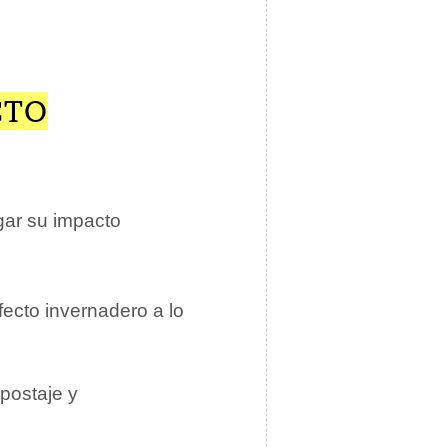
CTO
gar su impacto
fecto invernadero a lo
mpostaje y