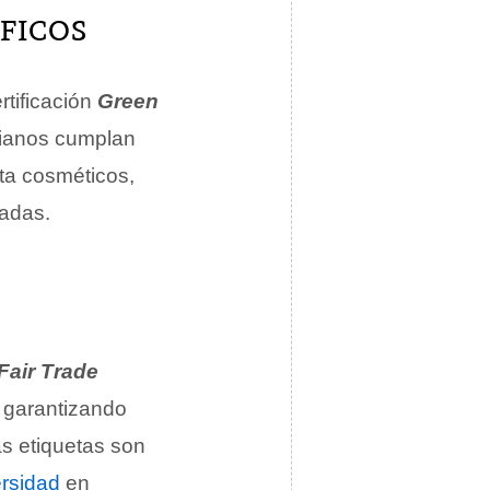
FICOS
rtificación
Green
dianos cumplan
ta cosméticos,
madas.
Fair Trade
, garantizando
s etiquetas son
ersidad
en