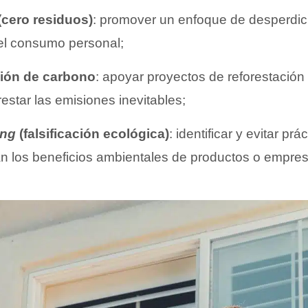
(cero residuos)
: promover un enfoque de desperdici
 el consumo personal;
ón de carbono
: apoyar proyectos de reforestación
restar las emisiones inevitables;
ing
(falsificación ecológica)
: identificar y evitar pr
n los beneficios ambientales de productos o empres