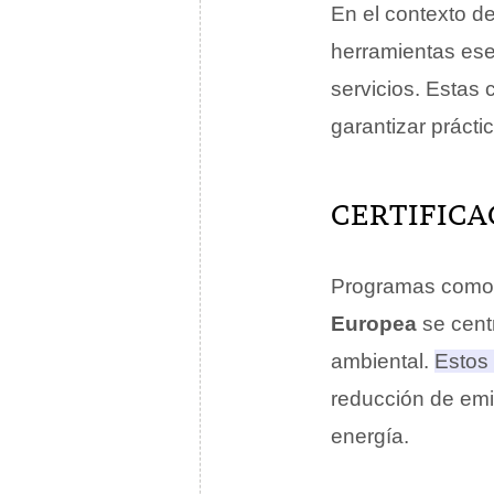
En el contexto d
herramientas ese
servicios. Estas 
garantizar prácti
CERTIFICA
Programas como
Europea
se cent
ambiental.
Estos 
reducción de emi
energía.