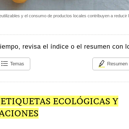
eutilizables y el consumo de productos locales contribuyen a reducir l
tiempo, revisa el índice o el resumen con l
Temas
Resumen
 ETIQUETAS ECOLÓGICAS Y
CACIONES