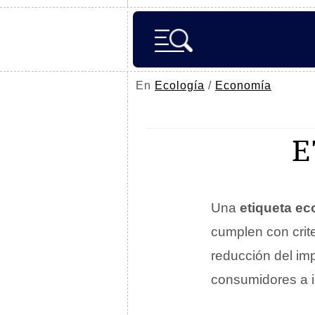
En
Ecología
/
Economía
E
Una
etiqueta ec
cumplen con crite
reducción del imp
consumidores a i