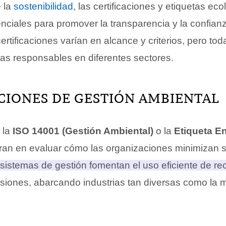
e la
sostenibilidad
, las certificaciones y etiquetas ec
nciales para promover la transparencia y la confian
certificaciones varían en alcance y criterios, pero t
cas responsables en diferentes sectores.
CIONES DE GESTIÓN AMBIENTAL
 la
ISO 14001 (Gestión Ambiental)
o la
Etiqueta E
ran en evaluar cómo las organizaciones minimizan 
sistemas de gestión fomentan el uso eficiente de rec
siones, abarcando industrias tan diversas como la m