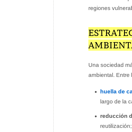
regiones vulnera
ESTRATEG
AMBIENT
Una sociedad más
ambiental. Entre
huella de c
largo de la 
reducción 
reutilización;