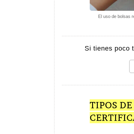
El uso de bolsas r
Si tienes poco 
TIPOS DE
CERTIFI