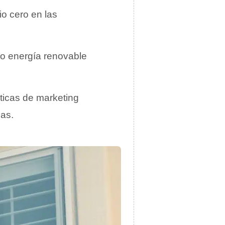
o cero en las
 o energía renovable
ácticas de marketing
as.