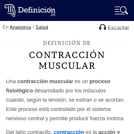
En
Anatomía
/
Salud
Escuchar
DEFINICIÓN DE
CONTRACCIÓN
MUSCULAR
Una
contracción muscular
es un
proceso
fisiológico
desarrollado por los músculos
cuando, según la tensión, se estiran o se acortan.
Este proceso está controlado por el sistema
nervioso central y permite producir fuerza motora.
Del latín
contractĭo
,
contracción
es la
acción y