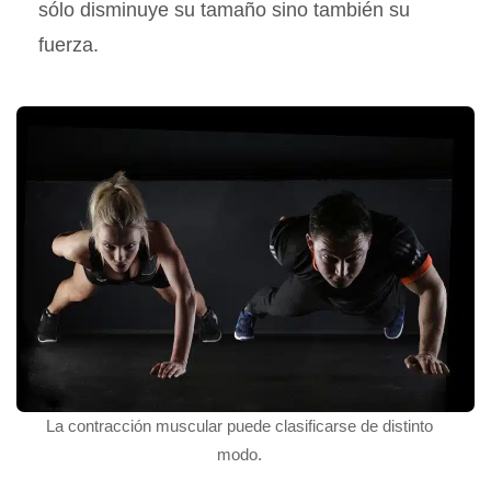
sólo disminuye su tamaño sino también su
fuerza.
La contracción muscular puede clasificarse de distinto
modo.