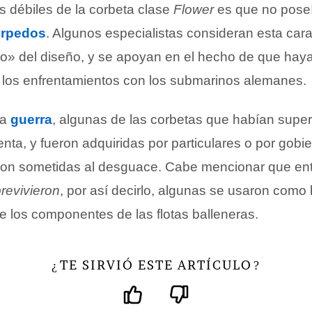
s débiles de la corbeta clase
Flower
es que no poseí
orpedos
. Algunos especialistas consideran esta cara
to» del diseño, y se apoyan en el hecho de que hay
 los enfrentamientos con los submarinos alemanes.
la
guerra
, algunas de las corbetas que habían super
nta, y fueron adquiridas por particulares o por gobie
eron sometidas al desguace. Cabe mencionar que ent
revivieron
, por así decirlo, algunas se usaron como
e los componentes de las flotas balleneras.
TE SIRVIÓ ESTE ARTÍCULO
¿
?