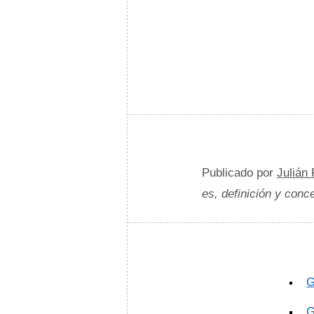
Publicado por
Julián
es, definición y conc
G
G