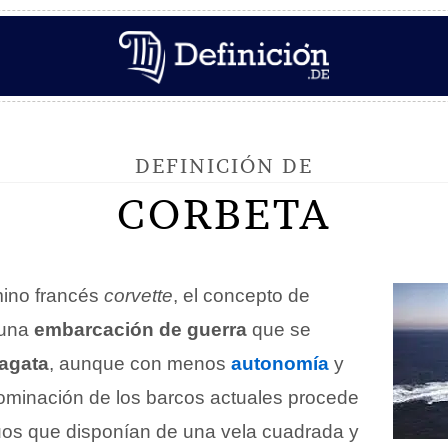
DEFINICIÓN DE
CORBETA
mino francés
corvette
, el concepto de
 una
embarcación de guerra
que se
ragata
, aunque con menos
autonomía
y
ominación de los barcos actuales procede
os que disponían de una vela cuadrada y