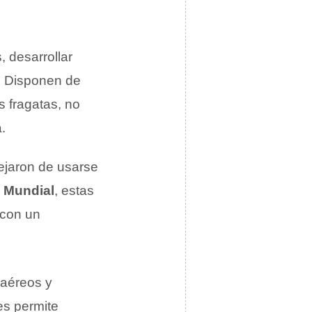
, desarrollar
. Disponen de
s fragatas, no
.
ejaron de usarse
 Mundial
, estas
 con un
iaéreos y
les permite