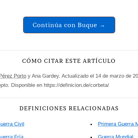
Continúa con Buque →
CÓMO CITAR ESTE ARTÍCULO
 Pérez Porto
y Ana Gardey. Actualizado el 14 de marzo de 2
epto
. Disponible en https://definicion.de/corbeta/
DEFINICIONES RELACIONADAS
uerra Civil
Primera Guerra 
uerra Fría
Guerra Mundial