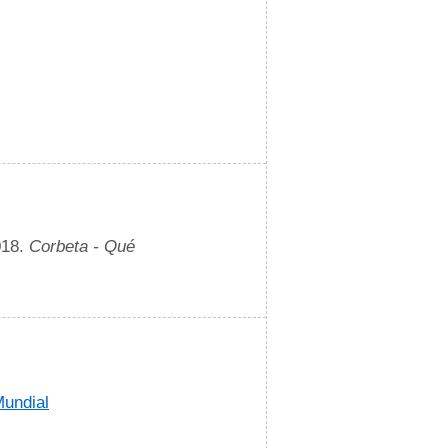
018.
Corbeta - Qué
Mundial