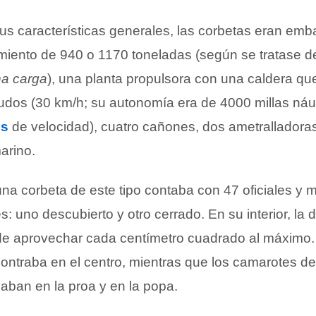
us características generales, las corbetas eran em
iento de 940 o 1170 toneladas (según se tratase de
na carga
), una planta propulsora con una caldera qu
nudos (30 km/h; su autonomía era de 4000 millas náut
os
de velocidad), cuatro cañones, dos ametralladora
arino.
na corbeta de este tipo contaba con 47 oficiales y m
: uno descubierto y otro cerrado. En su interior, la d
o de aprovechar cada centímetro cuadrado al máximo.
contraba en el centro, mientras que los camarotes de
llaban en la proa y en la popa.