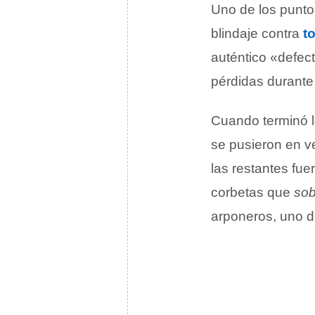
Uno de los punto
blindaje contra
t
auténtico «defec
pérdidas durante
Cuando terminó 
se pusieron en ve
las restantes fu
corbetas que
sob
arponeros, uno d