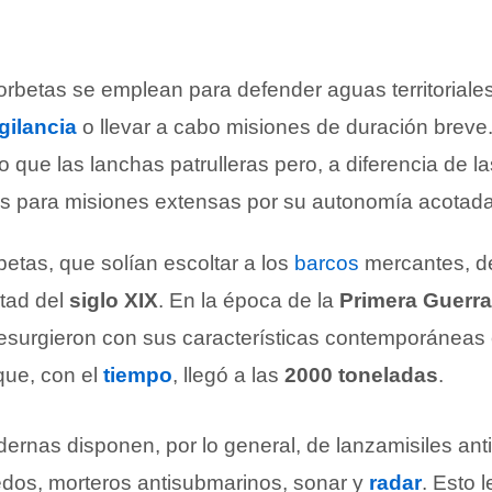
orbetas se emplean para defender aguas territoriales
gilancia
o llevar a cabo misiones de duración breve
ue las lanchas patrulleras pero, a diferencia de la
s para misiones extensas por su autonomía acotada
etas, que solían escoltar a los
barcos
mercantes, d
tad del
siglo XIX
. En la época de la
Primera Guerra
surgieron con sus características contemporáneas
que, con el
tiempo
, llegó a las
2000 toneladas
.
ernas disponen, por lo general, de lanzamisiles ant
edos, morteros antisubmarinos, sonar y
radar
. Esto 