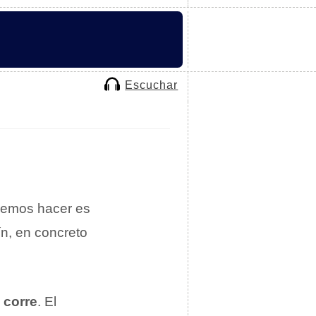
Escuchar
bemos hacer es
ín, en concreto
 corre
. El