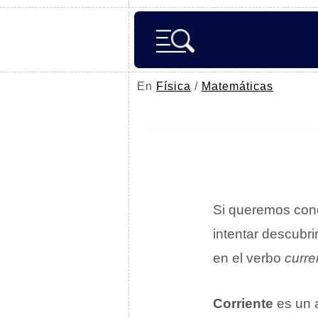
En
Física
/
Matemáticas
Si queremos cono
intentar descubri
en el verbo
curre
Corriente
es un 