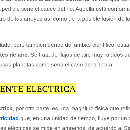
uperficie tiene el cauce del río. Aquella está conform
ro de los arroyos así como de la posible fusión de l
 lado, pero también dentro del ámbito científico, está
tes de aire
. Se trata de flujos de aire muy rápidos q
rsos planetas como sería el caso de la Tierra.
IENTE ELÉCTRICA
ctrica
, por otra parte, es una magnitud física que refle
tricidad
que, en una unidad de tiempo, fluye por un 
rgas eléctricas se mide en amperios, de acuerdo al S