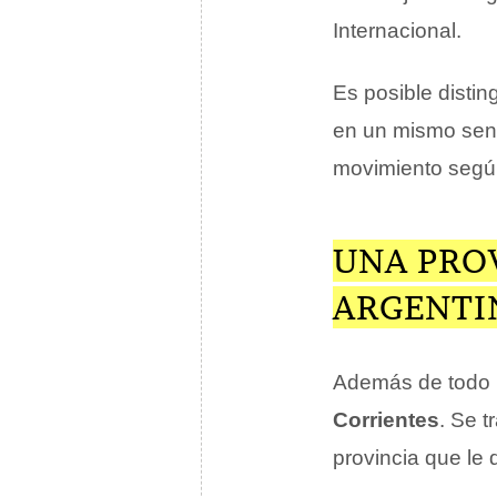
Internacional.
Es posible disting
en un mismo sent
movimiento según
UNA PROV
ARGENTI
Además de todo l
Corrientes
. Se 
provincia que le