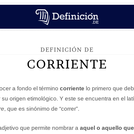
DEFINICIÓN DE
CORRIENTE
cer a fondo el término
corriente
lo primero que de
r su origen etimológico. Y este se encuentra en el lat
re
, que es sinónimo de “correr”.
adjetivo que permite nombrar a
aquel o aquello que