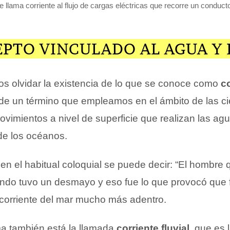
e llama corriente al flujo de cargas eléctricas que recorre un conducto
PTO VINCULADO AL AGUA Y 
 olvidar la existencia de lo que se conoce como
c
a de un término que empleamos en el ámbito de las c
movimientos a nivel de superficie que realizan las ag
de los océanos.
 en el habitual coloquial se puede decir: “El hombre 
do tuvo un desmayo y eso fue lo que provocó que 
a corriente del mar mucho más adentro.
a también está la llamada
corriente fluvial
, que es 