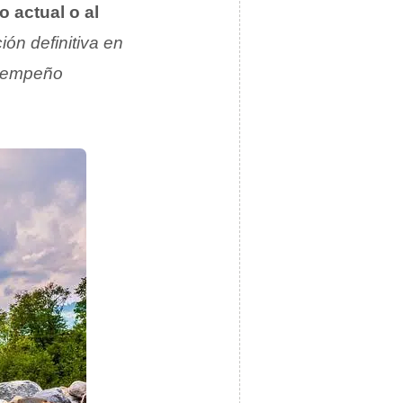
 actual o al
ión definitiva en
esempeño