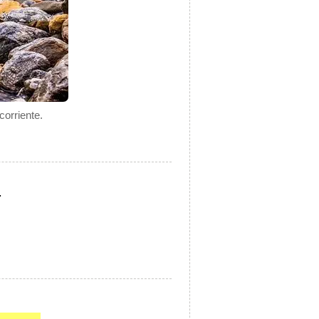
corriente.
.