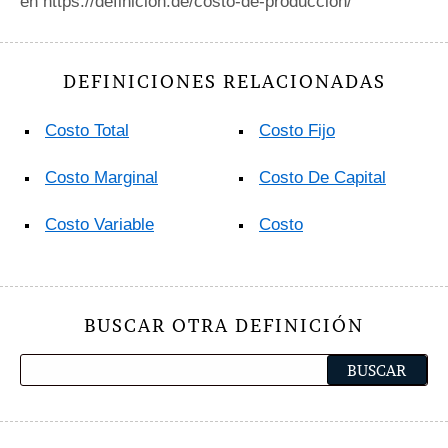
en https://definicion.de/costo-de-produccion/
DEFINICIONES RELACIONADAS
Costo Total
Costo Fijo
Costo Marginal
Costo De Capital
Costo Variable
Costo
BUSCAR OTRA DEFINICIÓN