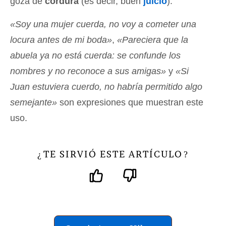
goza de
cordura
(es decir, buen
juicio
).
«Soy una mujer cuerda, no voy a cometer una
locura antes de mi boda»
,
«Pareciera que la
abuela ya no está cuerda: se confunde los
nombres y no reconoce a sus amigas»
y
«Si
Juan estuviera cuerdo, no habría permitido algo
semejante»
son expresiones que muestran este
uso.
TE SIRVIÓ ESTE ARTÍCULO
¿
?