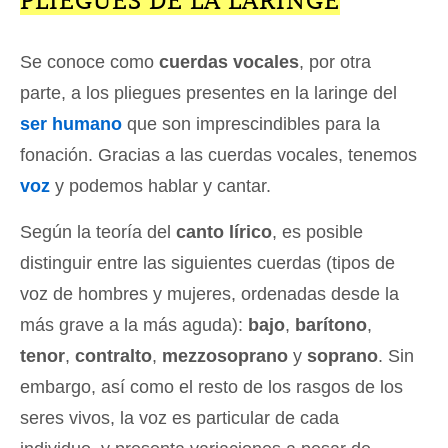
PLIEGUES DE LA LARINGE
Se conoce como
cuerdas vocales
, por otra
parte, a los pliegues presentes en la laringe del
ser humano
que son imprescindibles para la
fonación. Gracias a las cuerdas vocales, tenemos
voz
y podemos hablar y cantar.
Según la teoría del
canto lírico
, es posible
distinguir entre las siguientes cuerdas (tipos de
voz de hombres y mujeres, ordenadas desde la
más grave a la más aguda):
bajo
,
barítono
,
tenor
,
contralto
,
mezzosoprano
y
soprano
. Sin
embargo, así como el resto de los rasgos de los
seres vivos, la voz es particular de cada