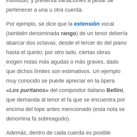
individuo, y presenta variaciones a pesar de
pertenecer a una u otra cuerda.
Por ejemplo, se dice que la
extensión
vocal
(también denominada
rango
) de un tenor debería
abarcar dos octavas, desde el tercer do del piano
hasta el quinto; por otro lado, ciertas obras
exigen notas más agudas o más graves, dado
que dichos límites son estimativos. Un ejemplo
muy conocido se puede apreciar en la ópera
«Los puritanos»
del compositor italiano
Bellini
,
que demanda al tenor el fa que se encuentra por
encima del tope antes mencionado (esta nota se
denomina fa sobreagudo).
Además, dentro de cada cuerda es posible