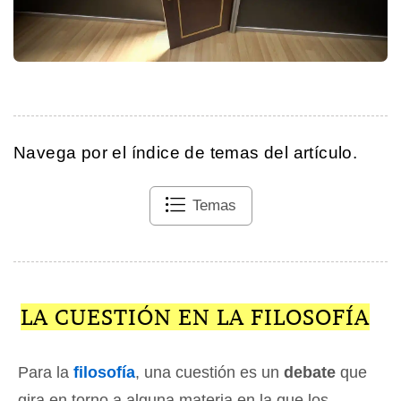
Navega por el índice de temas del artículo.
Temas
LA CUESTIÓN EN LA FILOSOFÍA
Para la
filosofía
, una cuestión es un
debate
que
gira en torno a alguna materia en la que los