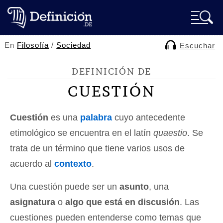
En
Filosofía
/
Sociedad
Escuchar
DEFINICIÓN DE
CUESTIÓN
Cuestión
es una
palabra
cuyo antecedente
etimológico se encuentra en el latín
quaestio
. Se
trata de un término que tiene varios usos de
acuerdo al
contexto
.
Una cuestión puede ser un
asunto
, una
asignatura
o
algo que está en discusión
. Las
cuestiones pueden entenderse como temas que