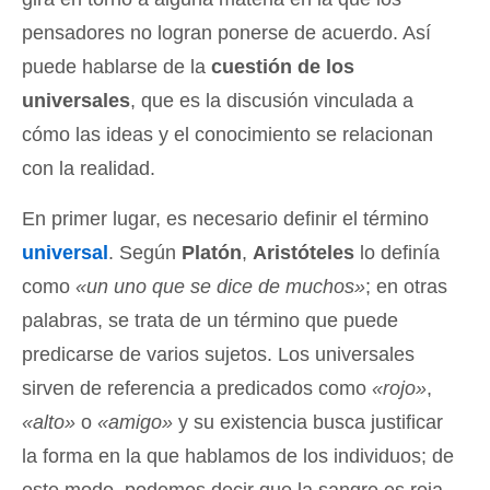
pensadores no logran ponerse de acuerdo. Así
puede hablarse de la
cuestión de los
universales
, que es la discusión vinculada a
cómo las ideas y el conocimiento se relacionan
con la realidad.
En primer lugar, es necesario definir el término
universal
. Según
Platón
,
Aristóteles
lo definía
como
«un uno que se dice de muchos»
; en otras
palabras, se trata de un término que puede
predicarse de varios sujetos. Los universales
sirven de referencia a predicados como
«rojo»
,
«alto»
o
«amigo»
y su existencia busca justificar
la forma en la que hablamos de los individuos; de
este modo, podemos decir que la sangre es roja,