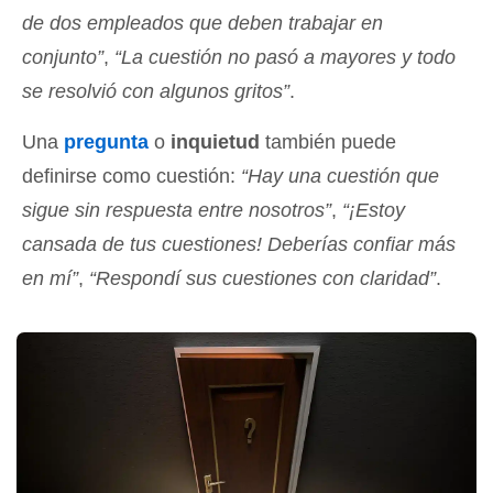
de dos empleados que deben trabajar en
conjunto”
,
“La cuestión no pasó a mayores y todo
se resolvió con algunos gritos”
.
Una
pregunta
o
inquietud
también puede
definirse como cuestión:
“Hay una cuestión que
sigue sin respuesta entre nosotros”
,
“¡Estoy
cansada de tus cuestiones! Deberías confiar más
en mí”
,
“Respondí sus cuestiones con claridad”
.